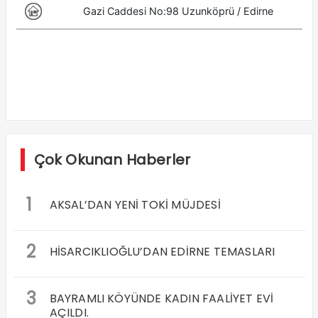
Çok Okunan Haberler
1
AKSAL’DAN YENİ TOKİ MÜJDESİ
2
HİSARCIKLIOĞLU’DAN EDİRNE TEMASLARI
3
BAYRAMLI KÖYÜNDE KADIN FAALİYET EVİ
AÇILDI.