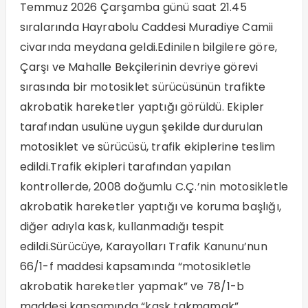
Temmuz 2026 Çarşamba günü saat 21.45
sıralarında Hayrabolu Caddesi Muradiye Camii
civarında meydana geldi.Edinilen bilgilere göre,
Çarşı ve Mahalle Bekçilerinin devriye görevi
sırasında bir motosiklet sürücüsünün trafikte
akrobatik hareketler yaptığı görüldü. Ekipler
tarafından usulüne uygun şekilde durdurulan
motosiklet ve sürücüsü, trafik ekiplerine teslim
edildi.Trafik ekipleri tarafından yapılan
kontrollerde, 2008 doğumlu C.Ç.’nin motosikletle
akrobatik hareketler yaptığı ve koruma başlığı,
diğer adıyla kask, kullanmadığı tespit
edildi.Sürücüye, Karayolları Trafik Kanunu’nun
66/1-f maddesi kapsamında “motosikletle
akrobatik hareketler yapmak” ve 78/1-b
maddesi kapsamında “kask takmamak”