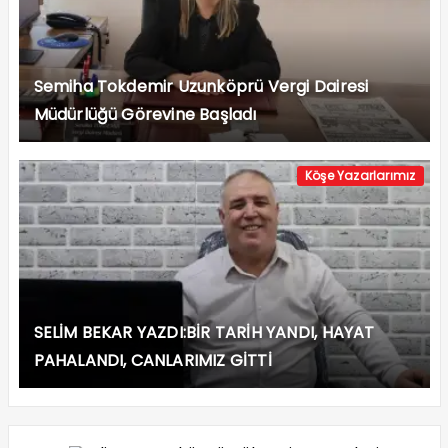
Semiha Tokdemir Uzunköprü Vergi Dairesi
Müdürlüğü Görevine Başladı
Köşe Yazarlarımız
SELİM BEKAR YAZDI:BİR TARİH YANDI, HAYAT
PAHALANDI, CANLARIMIZ GİTTİ