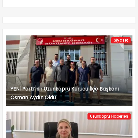
Siyaset
YENİ Parti’nin Uzunköprü Kurucu İlçe Başkanı
Osman Aydın Oldu
Uzunköprü Haberleri