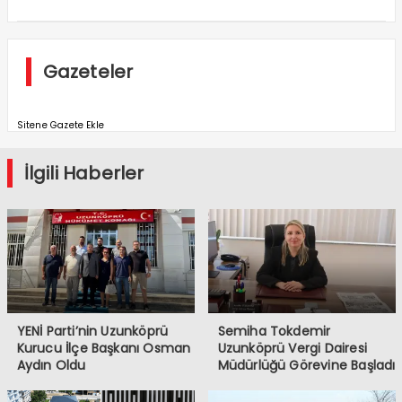
Gazeteler
Sitene Gazete Ekle
İlgili Haberler
YENİ Parti’nin Uzunköprü
Semiha Tokdemir
Kurucu İlçe Başkanı Osman
Uzunköprü Vergi Dairesi
Aydın Oldu
Müdürlüğü Görevine Başladı