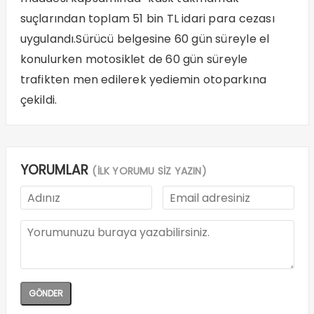
suçlarından toplam 51 bin TL idari para cezası
uygulandı.Sürücü belgesine 60 gün süreyle el
konulurken motosiklet de 60 gün süreyle
trafikten men edilerek yediemin otoparkına
çekildi.
YORUMLAR
(İLK YORUMU SİZ YAZIN)