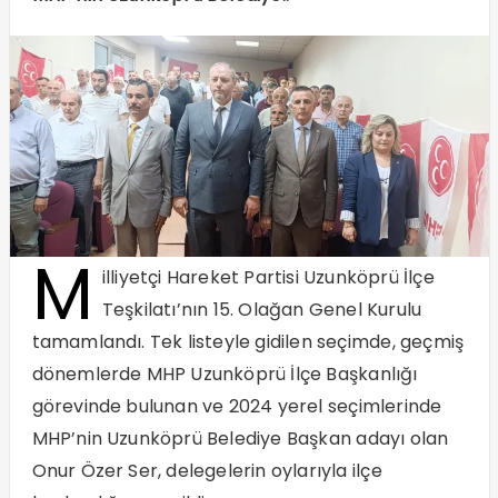
M
illiyetçi Hareket Partisi Uzunköprü İlçe
Teşkilatı’nın 15. Olağan Genel Kurulu
tamamlandı. Tek listeyle gidilen seçimde, geçmiş
dönemlerde MHP Uzunköprü İlçe Başkanlığı
görevinde bulunan ve 2024 yerel seçimlerinde
MHP’nin Uzunköprü Belediye Başkan adayı olan
Onur Özer Ser, delegelerin oylarıyla ilçe