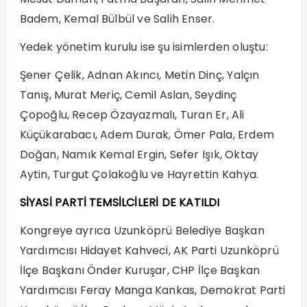
Badem, Kemal Bülbül ve Salih Enser.
Yedek yönetim kurulu ise şu isimlerden oluştu:
Şener Çelik, Adnan Akıncı, Metin Dinç, Yalçın
Tanış, Murat Meriç, Cemil Aslan, Seydinç
Çopoğlu, Recep Özayazmalı, Turan Er, Ali
Küçükarabacı, Adem Durak, Ömer Pala, Erdem
Doğan, Namık Kemal Ergin, Sefer Işık, Oktay
Aytin, Turgut Çolakoğlu ve Hayrettin Kahya.
SİYASİ PARTİ TEMSİLCİLERİ DE KATILDI
Kongreye ayrıca Uzunköprü Belediye Başkan
Yardımcısı Hidayet Kahveci, AK Parti Uzunköprü
İlçe Başkanı Önder Kuruşar, CHP İlçe Başkan
Yardımcısı Feray Manga Kankas, Demokrat Parti