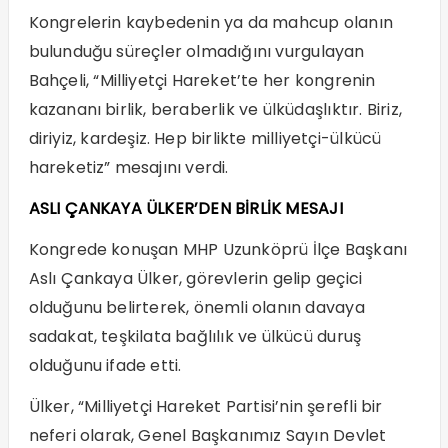
Kongrelerin kaybedenin ya da mahcup olanın
bulunduğu süreçler olmadığını vurgulayan
Bahçeli, “Milliyetçi Hareket’te her kongrenin
kazananı birlik, beraberlik ve ülküdaşlıktır. Biriz,
diriyiz, kardeşiz. Hep birlikte milliyetçi-ülkücü
hareketiz” mesajını verdi.
ASLI ÇANKAYA ÜLKER’DEN BİRLİK MESAJI
Kongrede konuşan MHP Uzunköprü İlçe Başkanı
Aslı Çankaya Ülker, görevlerin gelip geçici
olduğunu belirterek, önemli olanın davaya
sadakat, teşkilata bağlılık ve ülkücü duruş
olduğunu ifade etti.
Ülker, “Milliyetçi Hareket Partisi’nin şerefli bir
neferi olarak, Genel Başkanımız Sayın Devlet