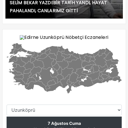
SELİM BEKAR YAZDI:BİR TARİH YANDI, HAYAT
PAHALANDI, CANLARIMIZ GİTTİ