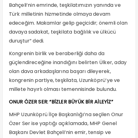
Bahçeli’nin emrinde, teşkilatımızın yanında ve
Türk milletinin hizmetinde olmaya devam
edeceğim. Makamlar gelip geçicidir; önemli olan
davaya sadakat, teşkilata bağlılık ve ülkücü
duruştur” dedi.
Kongrenin birlik ve beraberliği daha da
güçlendireceğine inandığını belirten Ülker, aday
olan dava arkadaşlarına başarı dileyerek,
kongrenin partiye, teşkilata, Uzunköprü’ye ve
millete hayırlı olması temennisinde bulundu.
ONUR ÖZER SER: “BİZLER BÜYÜK BİR AİLEYİZ”
MHP Uzunköprü İlçe Başkanlığı’na seçilen Onur
Özer Ser ise yaptığı açıklamada, MHP Genel
Başkanı Devlet Bahçeli’nin emir, tensip ve