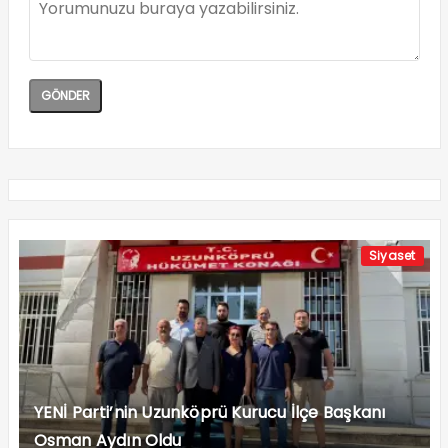
Siyaset
YENİ Parti’nin Uzunköprü Kurucu İlçe Başkanı
Osman Aydın Oldu