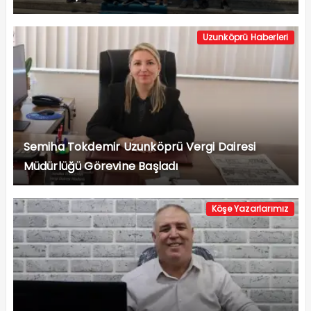
Uzunköprü Haberleri
Semiha Tokdemir Uzunköprü Vergi Dairesi
Müdürlüğü Görevine Başladı
Köşe Yazarlarımız