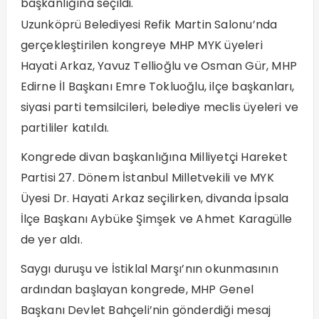
başkanlığına seçildi.
Uzunköprü Belediyesi Refik Martin Salonu’nda
gerçekleştirilen kongreye MHP MYK üyeleri
Hayati Arkaz, Yavuz Tellioğlu ve Osman Gür, MHP
Edirne İl Başkanı Emre Tokluoğlu, ilçe başkanları,
siyasi parti temsilcileri, belediye meclis üyeleri ve
partililer katıldı.
Kongrede divan başkanlığına Milliyetçi Hareket
Partisi 27. Dönem İstanbul Milletvekili ve MYK
Üyesi Dr. Hayati Arkaz seçilirken, divanda İpsala
İlçe Başkanı Aybüke Şimşek ve Ahmet Karagülle
de yer aldı.
Saygı duruşu ve İstiklal Marşı’nın okunmasının
ardından başlayan kongrede, MHP Genel
Başkanı Devlet Bahçeli’nin gönderdiği mesaj