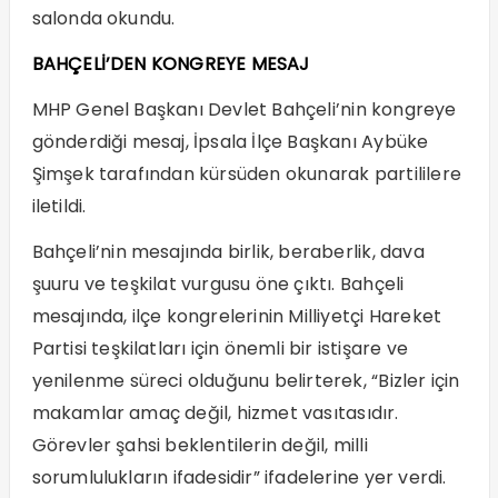
salonda okundu.
BAHÇELİ’DEN KONGREYE MESAJ
MHP Genel Başkanı Devlet Bahçeli’nin kongreye
gönderdiği mesaj, İpsala İlçe Başkanı Aybüke
Şimşek tarafından kürsüden okunarak partililere
iletildi.
Bahçeli’nin mesajında birlik, beraberlik, dava
şuuru ve teşkilat vurgusu öne çıktı. Bahçeli
mesajında, ilçe kongrelerinin Milliyetçi Hareket
Partisi teşkilatları için önemli bir istişare ve
yenilenme süreci olduğunu belirterek, “Bizler için
makamlar amaç değil, hizmet vasıtasıdır.
Görevler şahsi beklentilerin değil, milli
sorumlulukların ifadesidir” ifadelerine yer verdi.