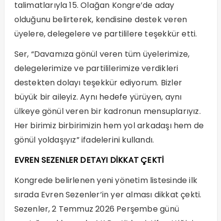
talimatlarıyla 15. Olağan Kongre’de aday
olduğunu belirterek, kendisine destek veren
üyelere, delegelere ve partililere teşekkür etti.
Ser, “Davamıza gönül veren tüm üyelerimize,
delegelerimize ve partililerimize verdikleri
destekten dolayı teşekkür ediyorum. Bizler
büyük bir aileyiz. Aynı hedefe yürüyen, aynı
ülkeye gönül veren bir kadronun mensuplarıyız.
Her birimiz birbirimizin hem yol arkadaşı hem de
gönül yoldaşıyız” ifadelerini kullandı.
EVREN SEZENLER DETAYI DİKKAT ÇEKTİ
Kongrede belirlenen yeni yönetim listesinde ilk
sırada Evren Sezenler’in yer alması dikkat çekti.
Sezenler, 2 Temmuz 2026 Perşembe günü