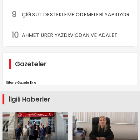
9
ÇİĞ SÜT DESTEKLEME ÖDEMELERİ YAPILIYOR
10
AHMET ÜRER YAZDI:VİCDAN VE ADALET.
Gazeteler
Sitene Gazete Ekle
İlgili Haberler