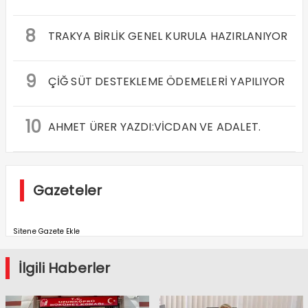
8
TRAKYA BİRLİK GENEL KURULA HAZIRLANIYOR
9
ÇİĞ SÜT DESTEKLEME ÖDEMELERİ YAPILIYOR
10
AHMET ÜRER YAZDI:VİCDAN VE ADALET.
Gazeteler
Sitene Gazete Ekle
İlgili Haberler