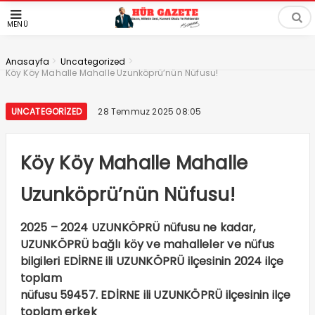
MENÜ
>
>
Anasayfa
Uncategorized
Köy Köy Mahalle Mahalle Uzunköprü’nün Nüfusu!
UNCATEGORIZED
28 Temmuz 2025 08:05
Köy Köy Mahalle Mahalle
Uzunköprü’nün Nüfusu!
2025 – 2024 UZUNKÖPRÜ nüfusu ne kadar,
UZUNKÖPRÜ bağlı köy ve mahalleler ve nüfus
bilgileri EDİRNE ili UZUNKÖPRÜ ilçesinin 2024 ilçe
toplam
nüfusu 59457. EDİRNE ili UZUNKÖPRÜ ilçesinin ilçe
toplam erkek