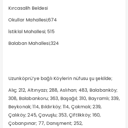
Kırcasalih Beldesi
Okullar Mahallesi;674
İstiklal Mahallesi; 515
Balaban Mahallesi;324
Uzunköprü’ye bağlı Köylerin nüfusu şu şekilde;
Alıç; 212, Altınyazı; 288, Aslıhan; 483, Balabanköy;
308, Balabankoru; 363, Başağıl; 310, Bayramlı; 339,
Beykonak; 114, Bıldırköy; 114, Çakmak; 239,
Çalıköy; 245, Çavuşlu; 353, Çiftlikköy; 160,
Çobanpınar; 77, Danışment; 252,