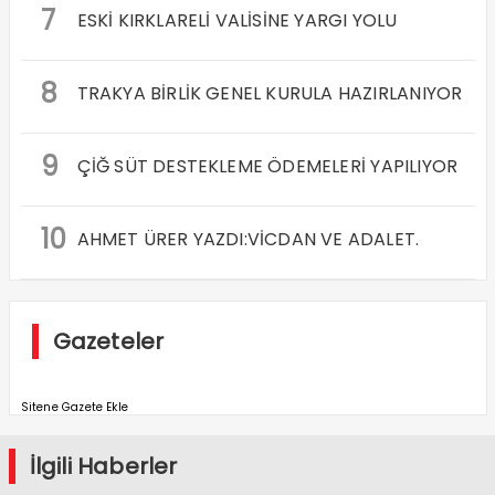
7
ESKİ KIRKLARELİ VALİSİNE YARGI YOLU
8
TRAKYA BİRLİK GENEL KURULA HAZIRLANIYOR
9
ÇİĞ SÜT DESTEKLEME ÖDEMELERİ YAPILIYOR
10
AHMET ÜRER YAZDI:VİCDAN VE ADALET.
Gazeteler
Sitene Gazete Ekle
İlgili Haberler