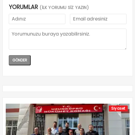
YORUMLAR
(İLK YORUMU SİZ YAZIN)
Siyaset