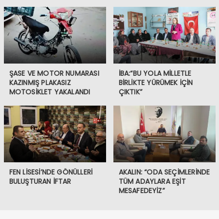
ŞASE VE MOTOR NUMARASI
İBA:“BU YOLA MİLLETLE
KAZINMIŞ PLAKASIZ
BİRLİKTE YÜRÜMEK İÇİN
MOTOSİKLET YAKALANDI
ÇIKTIK”
FEN LİSESİ’NDE GÖNÜLLERİ
AKALIN: “ODA SEÇİMLERİNDE
BULUŞTURAN İFTAR
TÜM ADAYLARA EŞİT
MESAFEDEYİZ”