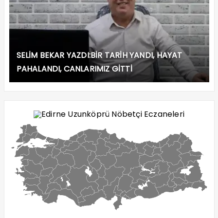
SELİM BEKAR YAZDI:BİR TARİH YANDI, HAYAT
PAHALANDI, CANLARIMIZ GİTTİ