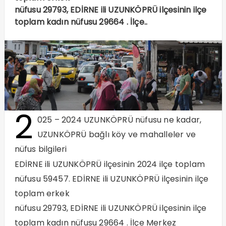
nüfusu 29793, EDİRNE ili UZUNKÖPRÜ ilçesinin ilçe
toplam kadın nüfusu 29664 . İlçe..
2
025 – 2024 UZUNKÖPRÜ nüfusu ne kadar,
UZUNKÖPRÜ bağlı köy ve mahalleler ve
nüfus bilgileri
EDİRNE ili UZUNKÖPRÜ ilçesinin 2024 ilçe toplam
nüfusu 59457. EDİRNE ili UZUNKÖPRÜ ilçesinin ilçe
toplam erkek
nüfusu 29793, EDİRNE ili UZUNKÖPRÜ ilçesinin ilçe
toplam kadın nüfusu 29664 . İlçe Merkez