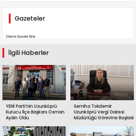
Gazeteler
Sitene Gazete Ekle
İlgili Haberler
YENİ Parti’nin Uzunköprü
Semiha Tokdemir
Kurucu İlçe Başkanı Osman
Uzunköprü Vergi Dairesi
Aydın Oldu
Müdürlüğü Görevine Başladı