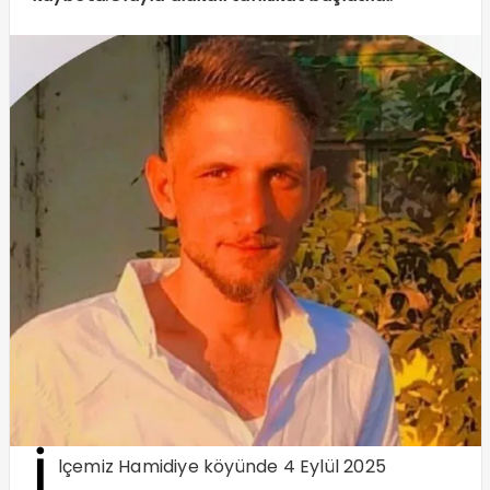
İ
lçemiz Hamidiye köyünde 4 Eylül 2025