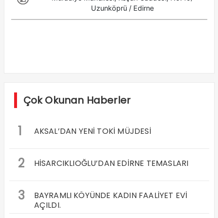
Çok Okunan Haberler
1
AKSAL’DAN YENİ TOKİ MÜJDESİ
2
HİSARCIKLIOĞLU’DAN EDİRNE TEMASLARI
3
BAYRAMLI KÖYÜNDE KADIN FAALİYET EVİ
AÇILDI.