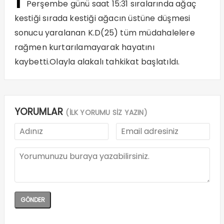
Perşembe günü saat 15:31 sıralarında ağaç
kestiği sırada kestiği ağacın üstüne düşmesi
sonucu yaralanan K.D(25) tüm müdahalelere
rağmen kurtarılamayarak hayatını
kaybetti.Olayla alakalı tahkikat başlatıldı.
YORUMLAR
(İLK YORUMU SİZ YAZIN)