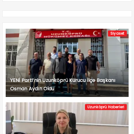
Siyaset
YENİ Parti’nin Uzunköprü Kurucu İlçe Başkanı
Osman Aydın Oldu
Uzunköprü Haberleri