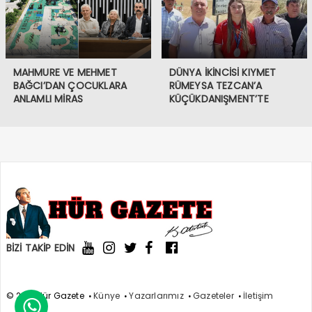
MAHMURE VE MEHMET
DÜNYA İKİNCİSİ KIYMET
BAĞCI’DAN ÇOCUKLARA
RÜMEYSA TEZCAN’A
ANLAMLI MİRAS
KÜÇÜKDANIŞMENT’TE
COŞKULU KARŞILAMA
BİZİ TAKİP EDİN
© 2021 Hür Gazete
Künye
Yazarlarımız
Gazeteler
İletişim
