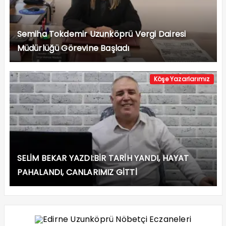
Semiha Tokdemir Uzunköprü Vergi Dairesi
Müdürlüğü Görevine Başladı
Köşe Yazarlarımız
SELİM BEKAR YAZDI:BİR TARİH YANDI, HAYAT
PAHALANDI, CANLARIMIZ GİTTİ