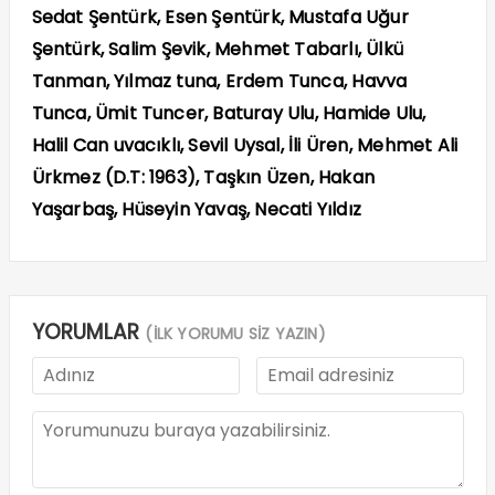
Sedat Şentürk, Esen Şentürk, Mustafa Uğur
Şentürk, Salim
Şevik, Mehmet Tabarlı, Ülkü
Tanman, Yılmaz tuna, Erdem Tunca, Havva
Tunca, Ümit Tuncer, Baturay Ulu, Hamide Ulu,
Halil Can uvacıklı, Sevil Uysal, İli Üren, Mehmet Ali
Ürkmez (D.T: 1963), Taşkın Üzen, Hakan
Yaşarbaş, Hüseyin Yavaş, Necati Yıldız
YORUMLAR
(İLK YORUMU SİZ YAZIN)