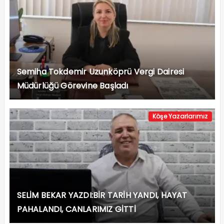
Semiha Tokdemir Uzunköprü Vergi Dairesi
Müdürlüğü Görevine Başladı
Köşe Yazarlarımız
SELİM BEKAR YAZDI:BİR TARİH YANDI, HAYAT
PAHALANDI, CANLARIMIZ GİTTİ