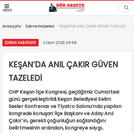
MENÜ
>
>
Anasayfa
Edirne Haberleri
KEŞAN’DA ANIL ÇAKIR GÜVEN TAZELEDİ
EDIRNE HABERLERI
2 Ekim 2025 06:58
KEŞAN’DA ANIL ÇAKIR GÜVEN
TAZELEDİ
CHP Keşan İlçe Kongresi, geçtiğimiz Cumartesi
günü gerçekleştirildi.Keşan Belediyesi Selim
Sesler Konfrenas ve Tiyatro Salonu’nda yapılan
kongrede konuşan İlçe Başkanı ve Aday Anıl
Çakır’ın, gerekli çoğunluğun sağlandığını
belirtmesinin ardından, kongreye saygı..