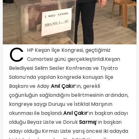
C
HP Keşan İlçe Kongresi, geçtiğimiz
Cumartesi günü gerçekleştirildi.Keşan
Belediyesi Selim Sesler Konfrenas ve Tiyatro
Salonu’nda yapılan kongrede konuşan İlçe
Başkanı ve Aday
Anıl Çakır
’ın, gerekli
çoğunluğun sağlandığını belirtmesinin ardından,
kongreye saygı Duruşu ve İstiklal Marşının
okunması ile başlandı.
Anıl Çakır
’ın başkan adayı
olduğu Beyaz Liste ve Doruk
Sarmış
’ın başkan
adayı olduğu Kırmızı Liste yarış öncesi iki adayda