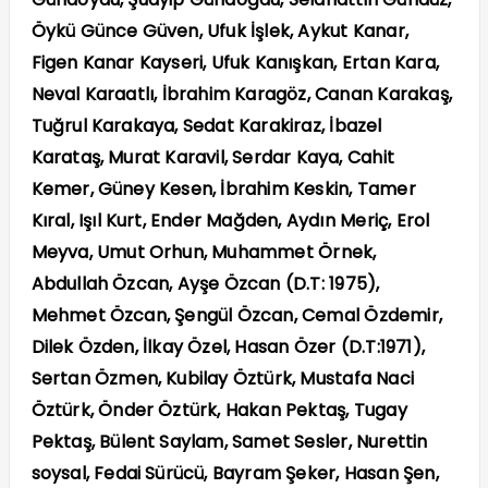
Öykü Günce Güven, Ufuk İşlek, Aykut Kanar,
Figen Kanar Kayseri, Ufuk Kanışkan, Ertan Kara,
Neval Karaatlı, İbrahim Karagöz, Canan Karakaş,
Tuğrul Karakaya, Sedat Karakiraz, İbazel
Karataş, Murat Karavil, Serdar Kaya, Cahit
Kemer, Güney Kesen, İbrahim Keskin, Tamer
Kıral, Işıl Kurt, Ender Mağden, Aydın Meriç, Erol
Meyva, Umut Orhun, Muhammet Örnek,
Abdullah Özcan, Ayşe Özcan (D.T: 1975),
Mehmet Özcan, Şengül Özcan, Cemal Özdemir,
Dilek Özden, İlkay Özel, Hasan Özer (D.T:1971),
Sertan Özmen, Kubilay Öztürk, Mustafa Naci
Öztürk, Önder Öztürk, Hakan Pektaş, Tugay
Pektaş, Bülent Saylam, Samet Sesler, Nurettin
soysal, Fedai Sürücü, Bayram Şeker, Hasan Şen,