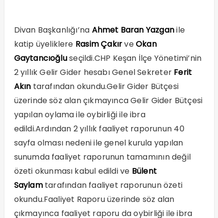
Divan Başkanlığı’na
Ahmet Baran Yazgan
ile
katip üyeliklere
Rasim Çakır
ve
Okan
Gaytancıoğlu
seçildi.CHP Keşan İlçe Yönetimi’nin
2 yıllık Gelir Gider hesabı Genel Sekreter
Ferit
Akın
tarafından okundu.Gelir Gider Bütçesi
üzerinde söz alan çıkmayınca Gelir Gider Bütçesi
yapılan oylama ile oybirliği ile ibra
edildi.Ardından 2 yıllık faaliyet raporunun 40
sayfa olması nedeni ile genel kurula yapılan
sunumda faaliyet raporunun tamamının değil
özeti okunması kabul edildi ve
Bülent
Saylam
tarafından faaliyet raporunun özeti
okundu.Faaliyet Raporu üzerinde söz alan
çıkmayınca faaliyet raporu da oybirliği ile ibra