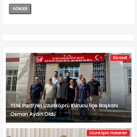
Siyaset
YENİ Parti’nin Uzunköprü Kurucu İlçe Başkanı
Osman Aydın Oldu
Uzunköprü Haberleri