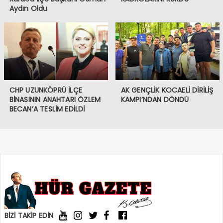
Aydın Oldu
CHP UZUNKÖPRÜ İLÇE
AK GENÇLİK KOCAELİ DİRİLİŞ
BİNASININ ANAHTARI ÖZLEM
KAMPI’NDAN DÖNDÜ
BECAN’A TESLİM EDİLDİ
BİZİ TAKİP EDİN