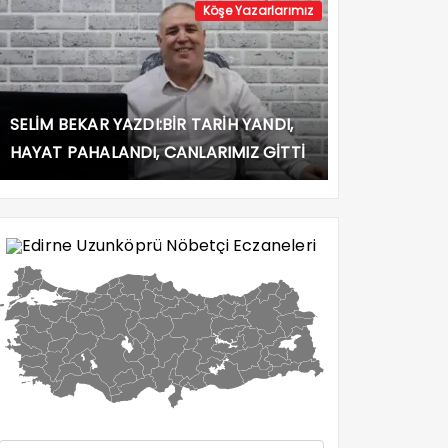
Köşe Yazarlarımız
SELİM BEKAR YAZDI:BİR TARİH YANDI,
HAYAT PAHALANDI, CANLARIMIZ GİTTİ