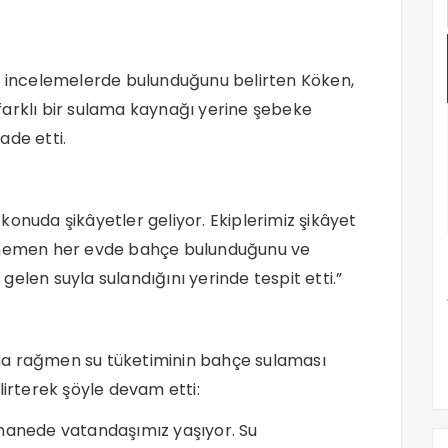
de incelemelerde bulunduğunu belirten Köken,
farklı bir sulama kaynağı yerine şebeke
fade etti.
onuda şikâyetler geliyor. Ekiplerimiz şikâyet
n hemen her evde bahçe bulunduğunu ve
elen suyla sulandığını yerinde tespit etti.”
na rağmen su tüketiminin bahçe sulaması
lirterek şöyle devam etti:
 hanede vatandaşımız yaşıyor. Su