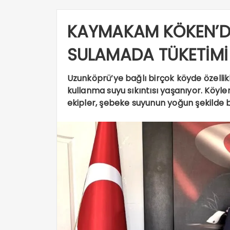
KAYMAKAM KÖKEN’DE
SULAMADA TÜKETİMİ
Uzunköprü’ye bağlı birçok köyde özellikl
kullanma suyu sıkıntısı yaşanıyor. Köyl
ekipler, şebeke suyunun yoğun şekilde b