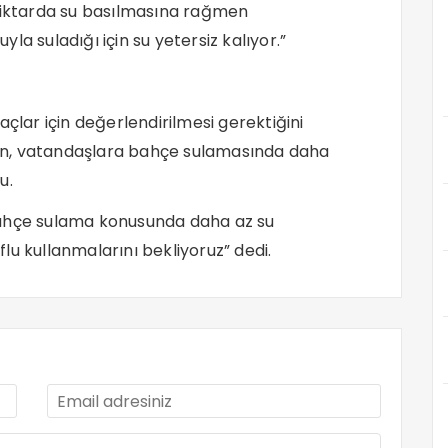
iktarda su basılmasına rağmen
a suladığı için su yetersiz kalıyor.”
açlar için değerlendirilmesi gerektiğini
 vatandaşlara bahçe sulamasında daha
u.
bahçe sulama konusunda daha az su
lu kullanmalarını bekliyoruz” dedi.