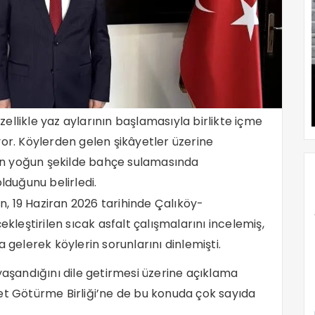
ellikle yaz aylarının başlamasıyla birlikte içme
yor. Köylerden gelen şikâyetler üzerine
n yoğun şekilde bahçe sulamasında
lduğunu belirledi.
9 Haziran 2026 tarihinde Çalıköy-
eştirilen sıcak asfalt çalışmalarını incelemiş,
 gelerek köylerin sorunlarını dinlemişti.
yaşandığını dile getirmesi üzerine açıklama
 Götürme Birliği’ne de bu konuda çok sayıda