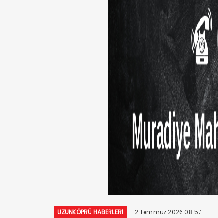
UZUNKÖPRÜ HABERLERI
2 Temmuz 2026 08:57