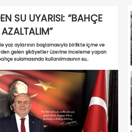
N SU UYARISI: “BAHÇE
 AZALTALIM”
e yaz aylarının başlamasıyla birlikte içme ve
erden gelen şikâyetler üzerine inceleme yapan
ahçe sulamasında kullanılmasının su..