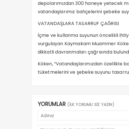
depolarımızdan 300 haneye yetecek m
vatandaşlarımız bahçelerini şebeke suyuyl
VATANDAŞLARA TASARRUF ÇAĞRISI
İçme ve kullanma suyunun öncelikli ihtiy
vurgulayan Kaymakam Muammer Köken,
dikkatli davranmaları çağrısında bulund
Köken, “Vatandaşlarımızdan özellikle 
tüketmelerini ve şebeke suyunu tasarruf
YORUMLAR
(İLK YORUMU SİZ YAZIN)