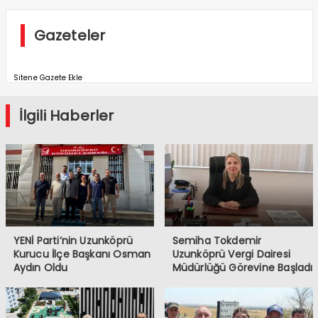
Gazeteler
Sitene Gazete Ekle
İlgili Haberler
YENİ Parti’nin Uzunköprü
Semiha Tokdemir
Kurucu İlçe Başkanı Osman
Uzunköprü Vergi Dairesi
Aydın Oldu
Müdürlüğü Görevine Başladı