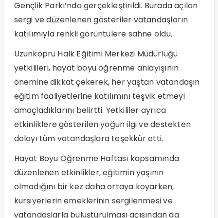
Gençlik Parkı’nda gerçekleştirildi. Burada açılan
sergi ve düzenlenen gösteriler vatandaşların
katılımıyla renkli görüntülere sahne oldu.
Uzunköprü Halk Eğitimi Merkezi Müdürlüğü
yetkilileri, hayat boyu öğrenme anlayışının
önemine dikkat çekerek, her yaştan vatandaşın
eğitim faaliyetlerine katılımını teşvik etmeyi
amaçladıklarını belirtti. Yetkililer ayrıca
etkinliklere gösterilen yoğun ilgi ve destekten
dolayı tüm vatandaşlara teşekkür etti.
Hayat Boyu Öğrenme Haftası kapsamında
düzenlenen etkinlikler, eğitimin yaşının
olmadığını bir kez daha ortaya koyarken,
kursiyerlerin emeklerinin sergilenmesi ve
vatandaşlarla buluşturulması açısından da