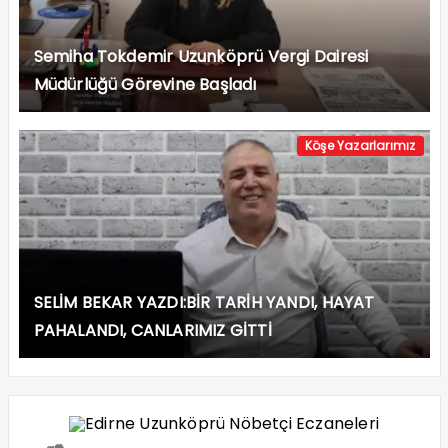
Semiha Tokdemir Uzunköprü Vergi Dairesi
Müdürlüğü Görevine Başladı
Köşe Yazarlarımız
SELİM BEKAR YAZDI:BİR TARİH YANDI, HAYAT
PAHALANDI, CANLARIMIZ GİTTİ