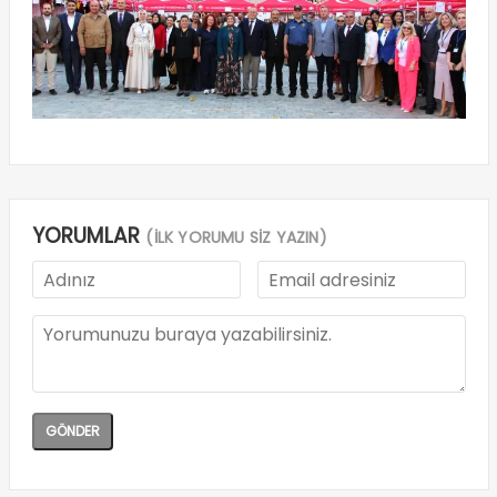
YORUMLAR
(İLK YORUMU SİZ YAZIN)