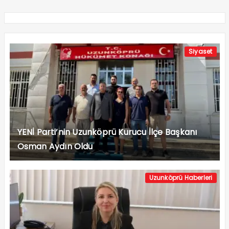
Siyaset
YENİ Parti’nin Uzunköprü Kurucu İlçe Başkanı
Osman Aydın Oldu
Uzunköprü Haberleri