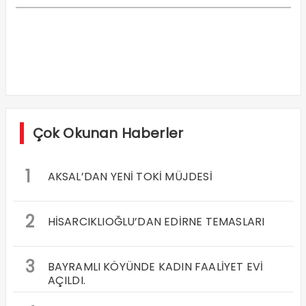
Çok Okunan Haberler
1
AKSAL’DAN YENİ TOKİ MÜJDESİ
2
HİSARCIKLIOĞLU’DAN EDİRNE TEMASLARI
3
BAYRAMLI KÖYÜNDE KADIN FAALİYET EVİ
AÇILDI.