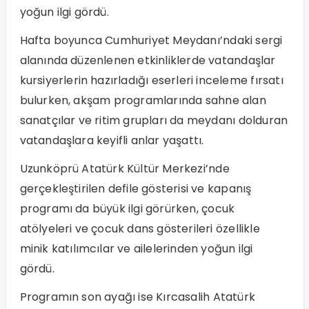
yoğun ilgi gördü.
Hafta boyunca Cumhuriyet Meydanı’ndaki sergi
alanında düzenlenen etkinliklerde vatandaşlar
kursiyerlerin hazırladığı eserleri inceleme fırsatı
bulurken, akşam programlarında sahne alan
sanatçılar ve ritim grupları da meydanı dolduran
vatandaşlara keyifli anlar yaşattı.
Uzunköprü Atatürk Kültür Merkezi’nde
gerçekleştirilen defile gösterisi ve kapanış
programı da büyük ilgi görürken, çocuk
atölyeleri ve çocuk dans gösterileri özellikle
minik katılımcılar ve ailelerinden yoğun ilgi
gördü.
Programın son ayağı ise Kırcasalih Atatürk