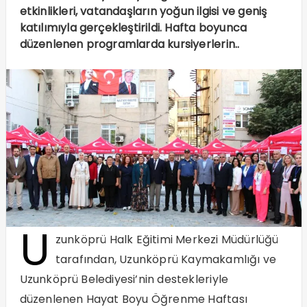
etkinlikleri, vatandaşların yoğun ilgisi ve geniş
katılımıyla gerçekleştirildi. Hafta boyunca
düzenlenen programlarda kursiyerlerin..
U
zunköprü Halk Eğitimi Merkezi Müdürlüğü
tarafından, Uzunköprü Kaymakamlığı ve
Uzunköprü Belediyesi’nin destekleriyle
düzenlenen Hayat Boyu Öğrenme Haftası