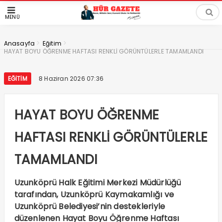
MENÜ
>
>
Anasayfa
Eğitim
HAYAT BOYU ÖĞRENME HAFTASI RENKLİ GÖRÜNTÜLERLE TAMAMLANDI
EĞITIM
8 Haziran 2026 07:36
HAYAT BOYU ÖĞRENME
HAFTASI RENKLİ GÖRÜNTÜLERLE
TAMAMLANDI
Uzunköprü Halk Eğitimi Merkezi Müdürlüğü
tarafından, Uzunköprü Kaymakamlığı ve
Uzunköprü Belediyesi’nin destekleriyle
düzenlenen Hayat Boyu Öğrenme Haftası