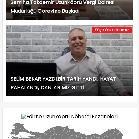
Semiha Tokdemir Uzunköprü Vergi Dairesi
Müdürlüğü Görevine Başladı
Köşe Yazarlarımız
SELİM BEKAR YAZDI:BİR TARİH YANDI, HAYAT
PAHALANDI, CANLARIMIZ GİTTİ