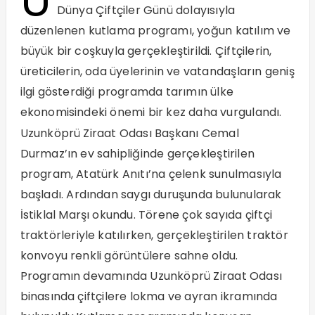
U
Dünya Çiftçiler Günü dolayısıyla
düzenlenen kutlama programı, yoğun katılım ve
büyük bir coşkuyla gerçekleştirildi. Çiftçilerin,
üreticilerin, oda üyelerinin ve vatandaşların geniş
ilgi gösterdiği programda tarımın ülke
ekonomisindeki önemi bir kez daha vurgulandı.
Uzunköprü Ziraat Odası Başkanı Cemal
Durmaz’ın ev sahipliğinde gerçekleştirilen
program, Atatürk Anıtı’na çelenk sunulmasıyla
başladı. Ardından saygı duruşunda bulunularak
İstiklal Marşı okundu. Törene çok sayıda çiftçi
traktörleriyle katılırken, gerçekleştirilen traktör
konvoyu renkli görüntülere sahne oldu.
Programın devamında Uzunköprü Ziraat Odası
binasında çiftçilere lokma ve ayran ikramında