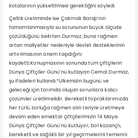
kotalarının yükseltilmesi gerektiğini söyledi.
Çeltik üretiminde ise Çakmak Barajı’nın
tamamlanmasıyla su sorununun büyük ölçüde
çözüldüğünü belirten Durmaz, buna rağmen
artan maliyetler nedeniyle devlet desteklerinin
artırılmasının önem taşıdığını
kaydetti.Konuşmasının sonunda tüm çiftçilerin
Dünya Çiftçiler Günü’nü kutlayan Cemal Durmaz,
şu ifadeleri kullandı:“Ülkemizin bugünü ve
geleceği için tarımda oluşan sorunlara kalıcı
çözümler üretilmelidir. Bereketli topraklarımızda
her türlü zorluğa rağmen alın teriyle üretmeye
devam eden emektar çiftçilerimizin 14 Mayıs
Dünya Çiftçiler Günü’nü kutluyor, bol kazançlı,
bereketli ve sağlıklı bir yıl geçirmelerini temenni