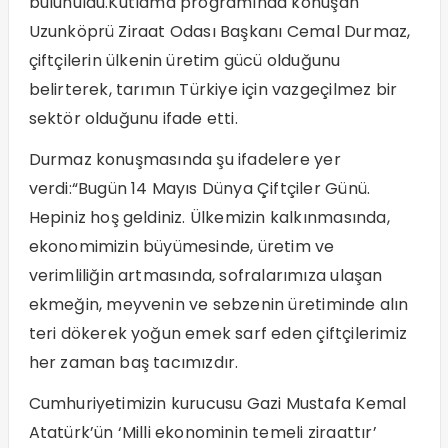
bulunuldu.Kutlama programında konuşan
Uzunköprü Ziraat Odası Başkanı Cemal Durmaz,
çiftçilerin ülkenin üretim gücü olduğunu
belirterek, tarımın Türkiye için vazgeçilmez bir
sektör olduğunu ifade etti.
Durmaz konuşmasında şu ifadelere yer
verdi:“Bugün 14 Mayıs Dünya Çiftçiler Günü.
Hepiniz hoş geldiniz. Ülkemizin kalkınmasında,
ekonomimizin büyümesinde, üretim ve
verimliliğin artmasında, sofralarımıza ulaşan
ekmeğin, meyvenin ve sebzenin üretiminde alın
teri dökerek yoğun emek sarf eden çiftçilerimiz
her zaman baş tacımızdır.
Cumhuriyetimizin kurucusu Gazi Mustafa Kemal
Atatürk’ün ‘Milli ekonominin temeli ziraattır’