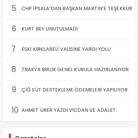
5
CHP İPSALA’DAN BAŞKAN MARTİN’E TEŞEKKÜR
6
KURT BEY UNUTULMADI
7
ESKİ KIRKLARELİ VALİSİNE YARGI YOLU
8
TRAKYA BİRLİK GENEL KURULA HAZIRLANIYOR
9
ÇİĞ SÜT DESTEKLEME ÖDEMELERİ YAPILIYOR
10
AHMET ÜRER YAZDI:VİCDAN VE ADALET.