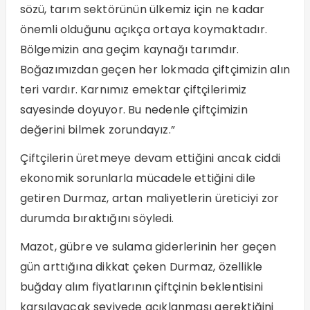
sözü, tarım sektörünün ülkemiz için ne kadar
önemli olduğunu açıkça ortaya koymaktadır.
Bölgemizin ana geçim kaynağı tarımdır.
Boğazımızdan geçen her lokmada çiftçimizin alın
teri vardır. Karnımız emektar çiftçilerimiz
sayesinde doyuyor. Bu nedenle çiftçimizin
değerini bilmek zorundayız.”
Çiftçilerin üretmeye devam ettiğini ancak ciddi
ekonomik sorunlarla mücadele ettiğini dile
getiren Durmaz, artan maliyetlerin üreticiyi zor
durumda bıraktığını söyledi.
Mazot, gübre ve sulama giderlerinin her geçen
gün arttığına dikkat çeken Durmaz, özellikle
buğday alım fiyatlarının çiftçinin beklentisini
karşılayacak seviyede açıklanması gerektiğini