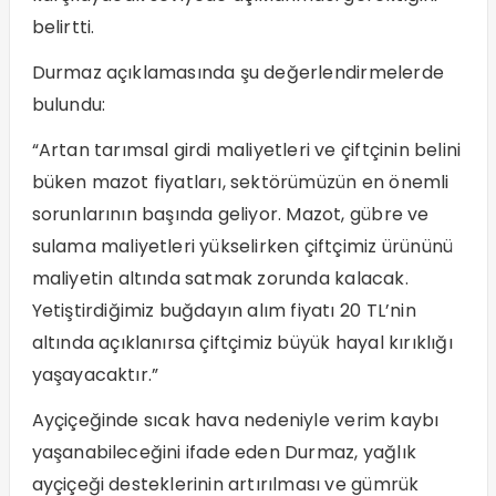
belirtti.
Durmaz açıklamasında şu değerlendirmelerde
bulundu:
“Artan tarımsal girdi maliyetleri ve çiftçinin belini
büken mazot fiyatları, sektörümüzün en önemli
sorunlarının başında geliyor. Mazot, gübre ve
sulama maliyetleri yükselirken çiftçimiz ürününü
maliyetin altında satmak zorunda kalacak.
Yetiştirdiğimiz buğdayın alım fiyatı 20 TL’nin
altında açıklanırsa çiftçimiz büyük hayal kırıklığı
yaşayacaktır.”
Ayçiçeğinde sıcak hava nedeniyle verim kaybı
yaşanabileceğini ifade eden Durmaz, yağlık
ayçiçeği desteklerinin artırılması ve gümrük