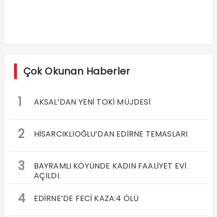
Çok Okunan Haberler
1
AKSAL’DAN YENİ TOKİ MÜJDESİ
2
HİSARCIKLIOĞLU’DAN EDİRNE TEMASLARI
3
BAYRAMLI KÖYÜNDE KADIN FAALİYET EVİ
AÇILDI.
4
EDİRNE’DE FECİ KAZA:4 ÖLÜ