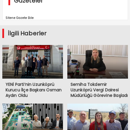
Gazeteler
Sitene Gazete Ekle
İlgili Haberler
YENİ Parti’nin Uzunköprü
Semiha Tokdemir
Kurucu İlçe Başkanı Osman
Uzunköprü Vergi Dairesi
Aydın Oldu
Müdürlüğü Görevine Başladı