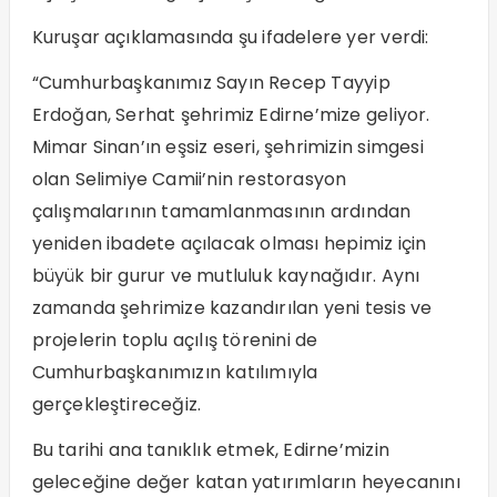
Kuruşar açıklamasında şu ifadelere yer verdi:
“Cumhurbaşkanımız Sayın Recep Tayyip
Erdoğan, Serhat şehrimiz Edirne’mize geliyor.
Mimar Sinan’ın eşsiz eseri, şehrimizin simgesi
olan Selimiye Camii’nin restorasyon
çalışmalarının tamamlanmasının ardından
yeniden ibadete açılacak olması hepimiz için
büyük bir gurur ve mutluluk kaynağıdır. Aynı
zamanda şehrimize kazandırılan yeni tesis ve
projelerin toplu açılış törenini de
Cumhurbaşkanımızın katılımıyla
gerçekleştireceğiz.
Bu tarihi ana tanıklık etmek, Edirne’mizin
geleceğine değer katan yatırımların heyecanını