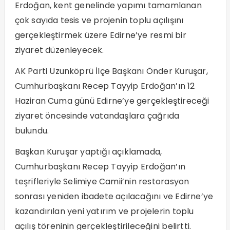
Erdoğan, kent genelinde yapımı tamamlanan
çok sayıda tesis ve projenin toplu açılışını
gerçekleştirmek üzere Edirne’ye resmi bir
ziyaret düzenleyecek.
AK Parti Uzunköprü İlçe Başkanı Önder Kuruşar,
Cumhurbaşkanı Recep Tayyip Erdoğan’ın 12
Haziran Cuma günü Edirne’ye gerçekleştireceği
ziyaret öncesinde vatandaşlara çağrıda
bulundu.
Başkan Kuruşar yaptığı açıklamada,
Cumhurbaşkanı Recep Tayyip Erdoğan’ın
teşrifleriyle Selimiye Camii’nin restorasyon
sonrası yeniden ibadete açılacağını ve Edirne’ye
kazandırılan yeni yatırım ve projelerin toplu
açılış töreninin gerçekleştirileceğini belirtti.