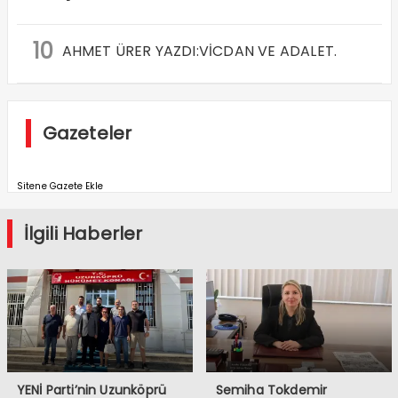
10
AHMET ÜRER YAZDI:VİCDAN VE ADALET.
Gazeteler
Sitene Gazete Ekle
İlgili Haberler
YENİ Parti’nin Uzunköprü
Semiha Tokdemir