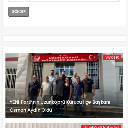
Siyaset
YENİ Parti’nin Uzunköprü Kurucu İlçe Başkanı
Osman Aydın Oldu
Uzunköprü Haberleri