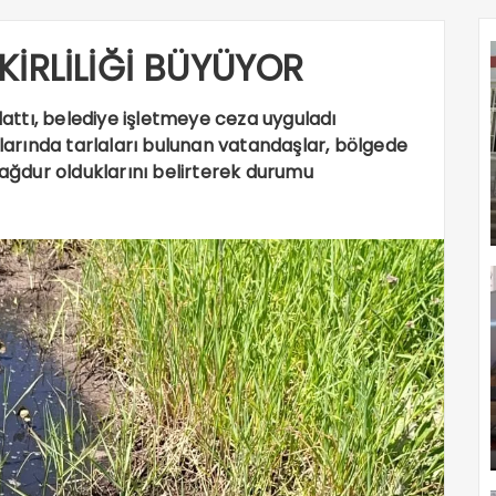
KİRLİLİĞİ BÜYÜYOR
attı, belediye işletmeye ceza uyguladı
arında tarlaları bulunan vatandaşlar, bölgede
mağdur olduklarını belirterek durumu