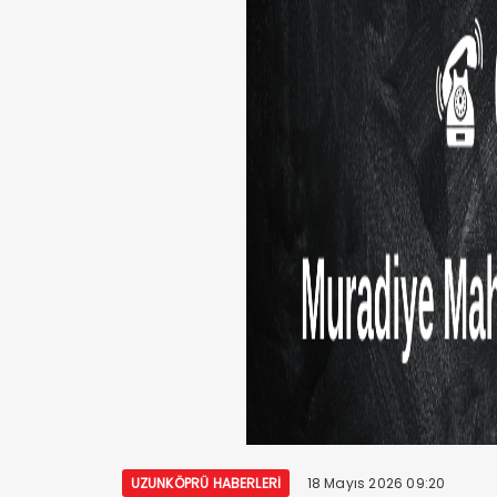
UZUNKÖPRÜ HABERLERI
18 Mayıs 2026 09:20