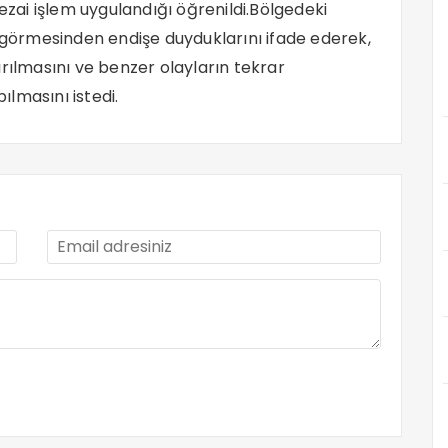
cezai işlem uygulandığı öğrenildi.Bölgedeki
r görmesinden endişe duyduklarını ifade ederek,
rılmasını ve benzer olayların tekrar
lmasını istedi.