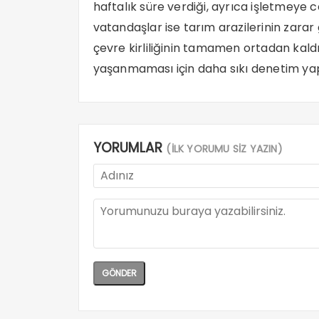
haftalık süre verdiği, ayrıca işletmeye 
vatandaşlar ise tarım arazilerinin zara
çevre kirliliğinin tamamen ortadan kaldı
yaşanmaması için daha sıkı denetim yapı
YORUMLAR
(İLK YORUMU SİZ YAZIN)