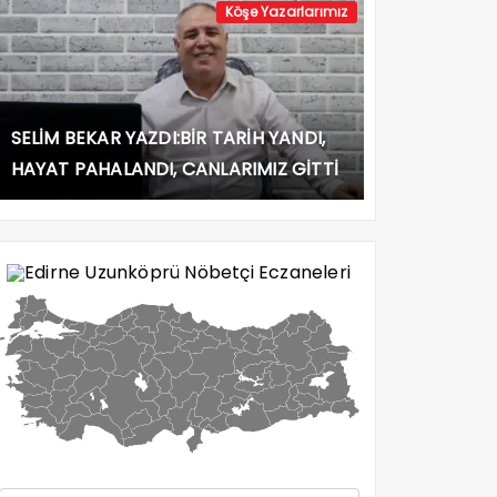
Köşe Yazarlarımız
SELİM BEKAR YAZDI:BİR TARİH YANDI,
HAYAT PAHALANDI, CANLARIMIZ GİTTİ