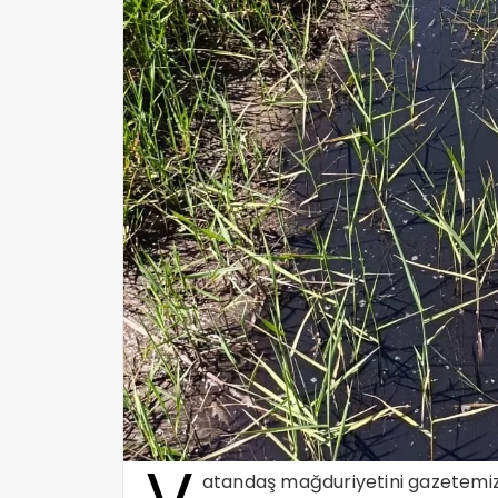
atandaş mağduriyetini gazetemize