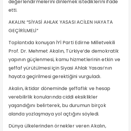
değerlendirmelerini dinlemek istediklerini ifade
etti.
AKALIN: “SİYASİ AHLAK YASASI ACİLEN HAYATA
GEÇİRİLMELİ”
Toplantıda konuşan İYİ Parti Edirne Milletvekili
Prof. Dr. Mehmet Akalın, Türkiye’de demokratik
yapının güçlenmesi, kamu hizmetlerinin etkin ve
şeffaf yürütülmesi için Siyasi Ahlak Yasası’nın
hayata geçirilmesi gerektiğini vurguladı.
Akalın, iktidar döneminde şeffaflık ve hesap
verebilirlik konularında ciddi eksiklikler
yaşandığını belirterek, bu durumun birçok
alanda yozlaşmaya yol açtığını söyledi.
Dünya ülkelerinden örnekler veren Akalın,