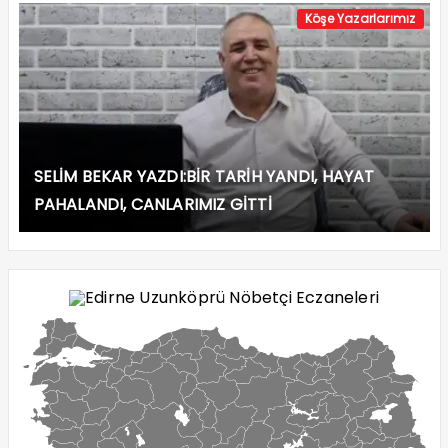
SELİM BEKAR YAZDI:BİR TARİH YANDI, HAYAT
PAHALANDI, CANLARIMIZ GİTTİ