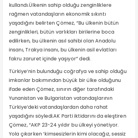
kullandı.Ülkenin sahip olduğu zenginliklere
rağmen vatandaşların ekonomik sıkıntı
yaşadığını belirten Çömez, “Bu ülkenin bütün
zenginlikleri, bütün varlıkları birilerine boca
edilirken, bu ülkenin asıl sahibi olan Anadolu
insanı, Trakya insanı, bu ülkenin asil evlatları
fakru zaruret içinde yaşıyor” dedi.
Türkiye’nin bulunduğu coğrafya ve sahip olduğu
imkanlar bakımından büyük bir ülke olduğunu
ifade eden Çömez, sınırın diğer tarafındaki
Yunanistan ve Bulgaristan vatandaşlarının
Türkiye’deki vatandaşlardan daha rahat
yaşadığını söyledi.AK Parti iktidarını da eleştiren
Çömez, “AKP 23-24 yıldır bu ülkeyi yönetiyor.
Yola çıkarken ‘kimsesizlerin kimi olacağız, sessiz