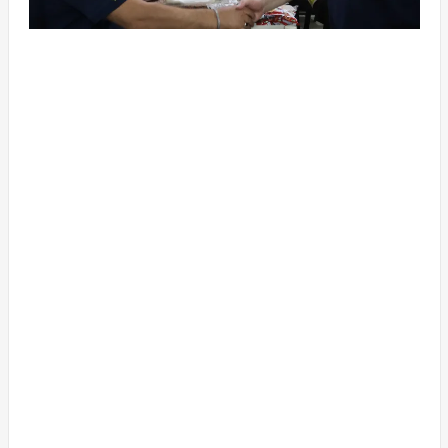
YORUMLAR
(İLK YORUMU SİZ YAZIN)