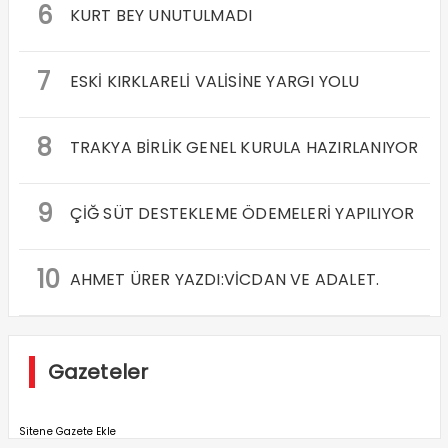
9
ÇİĞ SÜT DESTEKLEME ÖDEMELERİ YAPILIYOR
10
AHMET ÜRER YAZDI:VİCDAN VE ADALET.
Gazeteler
Sitene Gazete Ekle
İlgili Haberler