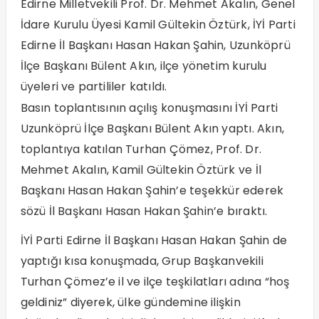
Edirne Milletvekili Prof. Dr. Mehmet Akalın, Genel
İdare Kurulu Üyesi Kamil Gültekin Öztürk, İYİ Parti
Edirne İl Başkanı Hasan Hakan Şahin, Uzunköprü
İlçe Başkanı Bülent Akın, ilçe yönetim kurulu
üyeleri ve partililer katıldı.
Basın toplantısının açılış konuşmasını İYİ Parti
Uzunköprü İlçe Başkanı Bülent Akın yaptı. Akın,
toplantıya katılan Turhan Çömez, Prof. Dr.
Mehmet Akalın, Kamil Gültekin Öztürk ve İl
Başkanı Hasan Hakan Şahin’e teşekkür ederek
sözü İl Başkanı Hasan Hakan Şahin’e bıraktı.
İYİ Parti Edirne İl Başkanı Hasan Hakan Şahin de
yaptığı kısa konuşmada, Grup Başkanvekili
Turhan Çömez’e il ve ilçe teşkilatları adına “hoş
geldiniz” diyerek, ülke gündemine ilişkin