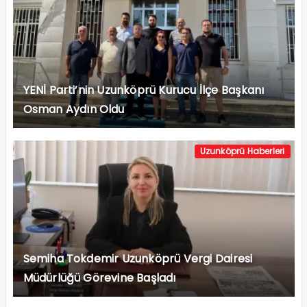
Uzunköprü Haberleri
Semiha Tokdemir Uzunköprü Vergi Dairesi
Müdürlüğü Görevine Başladı
Köşe Yazarlarımız