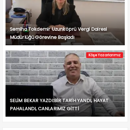
Semiha Tokdemir Uzunköprü Vergi Dairesi
Müdürlüğü Görevine Başladı
Köşe Yazarlarımız
SELİM BEKAR YAZDI:BİR TARİH YANDI, HAYAT
PAHALANDI, CANLARIMIZ GİTTİ