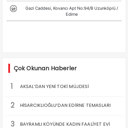
Çok Okunan Haberler
1
AKSAL’DAN YENİ TOKİ MÜJDESİ
2
HİSARCIKLIOĞLU’DAN EDİRNE TEMASLARI
3
BAYRAMLI KÖYÜNDE KADIN FAALİYET EVİ