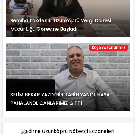
Semiha Tokdemir Uzunköprü Vergi Dairesi
Müdürlüğü Görevine Başladı
Köşe Yazarlarımız
SELİM BEKAR YAZDI:BİR TARİH YANDI, HAYAT
PAHALANDI, CANLARIMIZ GİTTİ