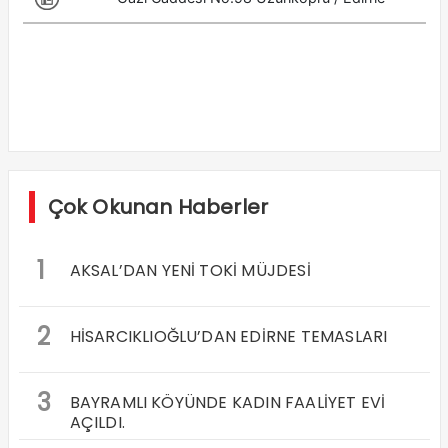
Çok Okunan Haberler
1
AKSAL’DAN YENİ TOKİ MÜJDESİ
2
HİSARCIKLIOĞLU’DAN EDİRNE TEMASLARI
3
BAYRAMLI KÖYÜNDE KADIN FAALİYET EVİ
AÇILDI.