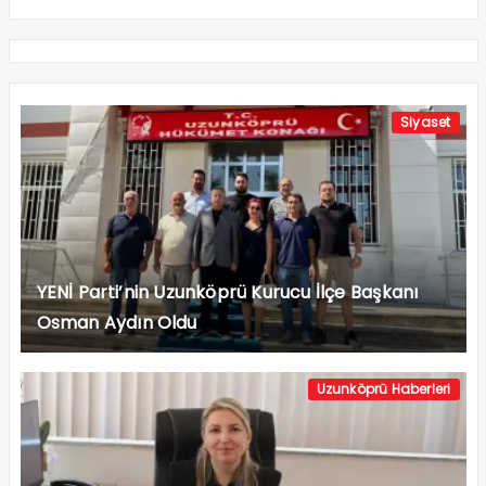
Siyaset
YENİ Parti’nin Uzunköprü Kurucu İlçe Başkanı
Osman Aydın Oldu
Uzunköprü Haberleri