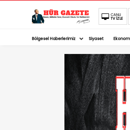
CANLI
TV İZLE
Bölgesel Haberlerimiz
Siyaset
Ekonom