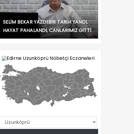
SELİM BEKAR YAZDI:BİR TARİH YANDI,
HAYAT PAHALANDI, CANLARIMIZ GİTTİ