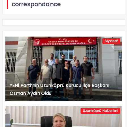
correspondance
Siyaset
YENİ Parti’nin Uzunköprü Kurucu İlçe Başkanı
Osman Aydın Oldu
Uzunköprü Haberleri