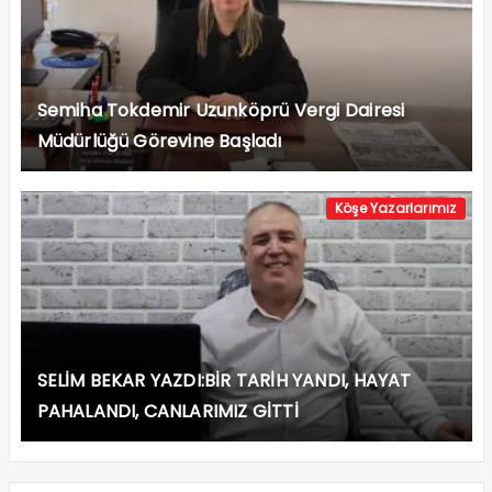
Semiha Tokdemir Uzunköprü Vergi Dairesi
Müdürlüğü Görevine Başladı
Köşe Yazarlarımız
SELİM BEKAR YAZDI:BİR TARİH YANDI, HAYAT
PAHALANDI, CANLARIMIZ GİTTİ