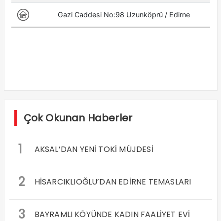
Çok Okunan Haberler
1
AKSAL’DAN YENİ TOKİ MÜJDESİ
2
HİSARCIKLIOĞLU’DAN EDİRNE TEMASLARI
3
BAYRAMLI KÖYÜNDE KADIN FAALİYET EVİ