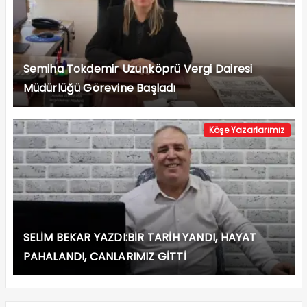
Semiha Tokdemir Uzunköprü Vergi Dairesi
Müdürlüğü Görevine Başladı
Köşe Yazarlarımız
SELİM BEKAR YAZDI:BİR TARİH YANDI, HAYAT
PAHALANDI, CANLARIMIZ GİTTİ