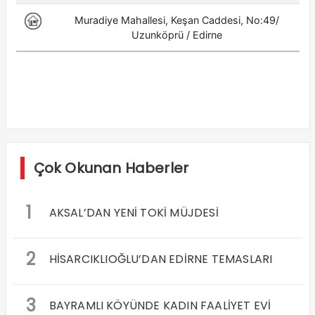
Çok Okunan Haberler
1
AKSAL’DAN YENİ TOKİ MÜJDESİ
2
HİSARCIKLIOĞLU’DAN EDİRNE TEMASLARI
3
BAYRAMLI KÖYÜNDE KADIN FAALİYET EVİ