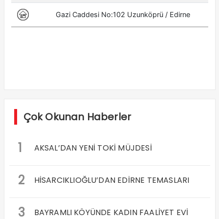
Çok Okunan Haberler
1
AKSAL’DAN YENİ TOKİ MÜJDESİ
2
HİSARCIKLIOĞLU’DAN EDİRNE TEMASLARI
3
BAYRAMLI KÖYÜNDE KADIN FAALİYET EVİ