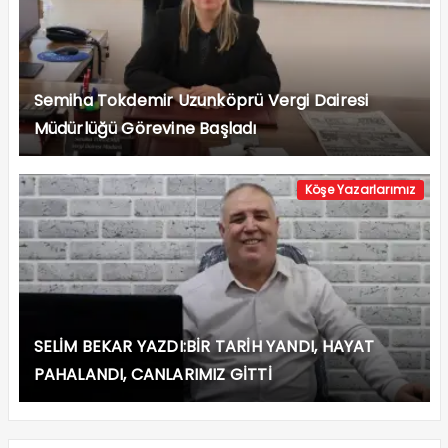
Semiha Tokdemir Uzunköprü Vergi Dairesi
Müdürlüğü Görevine Başladı
Köşe Yazarlarımız
SELİM BEKAR YAZDI:BİR TARİH YANDI, HAYAT
PAHALANDI, CANLARIMIZ GİTTİ