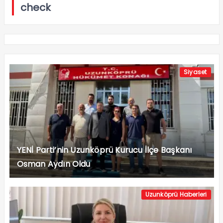
check
Siyaset
YENİ Parti’nin Uzunköprü Kurucu İlçe Başkanı
Osman Aydın Oldu
Uzunköprü Haberleri