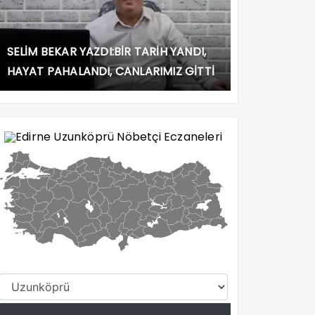
SELİM BEKAR YAZDI:BİR TARİH YANDI,
HAYAT PAHALANDI, CANLARIMIZ GİTTİ