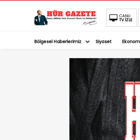
CANLI
TV İZLE
Bölgesel Haberlerimiz
Siyaset
Ekonom