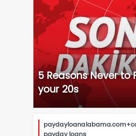
5 Reasons Never to F
your 20s
paydayloanalabama.com+calv
payday loans