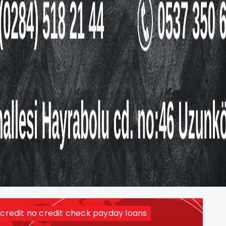
redit no credit check payday loans