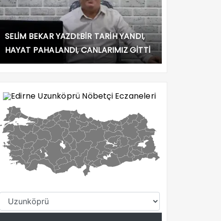
SELİM BEKAR YAZDI:BİR TARİH YANDI,
HAYAT PAHALANDI, CANLARIMIZ GİTTİ