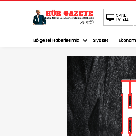
CANLI
TV İZLE
Bölgesel Haberlerimiz
Siyaset
Ekonom