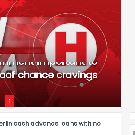
ernment important to
proof chance cravings
1
in cash advance loans with no