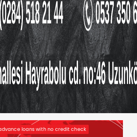
dvance loans with no credit check