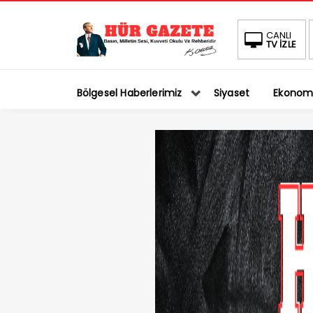
CANLI
TV İZLE
Bölgesel Haberlerimiz
Siyaset
Ekonom