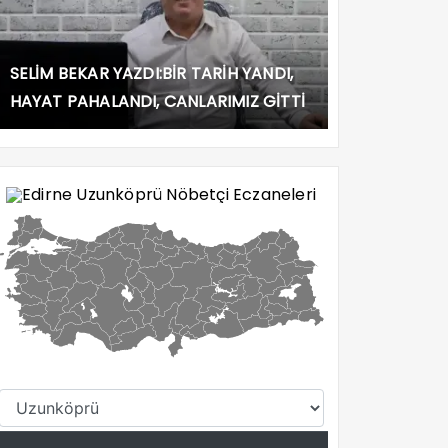
SELİM BEKAR YAZDI:BİR TARİH YANDI,
HAYAT PAHALANDI, CANLARIMIZ GİTTİ