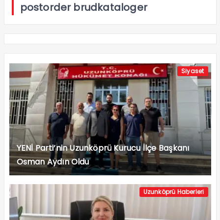
postorder brudkataloger
Siyaset
YENİ Parti’nin Uzunköprü Kurucu İlçe Başkanı
Osman Aydın Oldu
Uzunköprü Haberleri