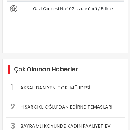
Çok Okunan Haberler
1
AKSAL’DAN YENİ TOKİ MÜJDESİ
2
HİSARCIKLIOĞLU’DAN EDİRNE TEMASLARI
3
BAYRAMLI KÖYÜNDE KADIN FAALİYET EVİ