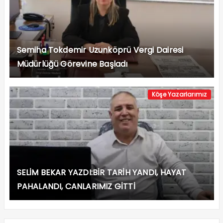
Semiha Tokdemir Uzunköprü Vergi Dairesi
Müdürlüğü Görevine Başladı
Köşe Yazarlarımız
SELİM BEKAR YAZDI:BİR TARİH YANDI, HAYAT
PAHALANDI, CANLARIMIZ GİTTİ