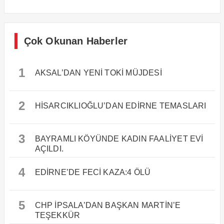
Çok Okunan Haberler
1
AKSAL’DAN YENİ TOKİ MÜJDESİ
2
HİSARCIKLIOĞLU’DAN EDİRNE TEMASLARI
3
BAYRAMLI KÖYÜNDE KADIN FAALİYET EVİ
AÇILDI.
4
EDİRNE’DE FECİ KAZA:4 ÖLÜ
5
CHP İPSALA’DAN BAŞKAN MARTİN’E
TEŞEKKÜR