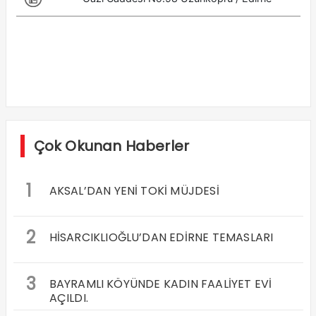
Çok Okunan Haberler
1
AKSAL’DAN YENİ TOKİ MÜJDESİ
2
HİSARCIKLIOĞLU’DAN EDİRNE TEMASLARI
3
BAYRAMLI KÖYÜNDE KADIN FAALİYET EVİ
AÇILDI.