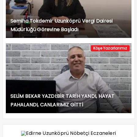
Semiha Tokdemir Uzunköprü Vergi Dairesi
Müdürlüğü Görevine Başladı
Köşe Yazarlarımız
SELİM BEKAR YAZDI:BİR TARİH YANDI, HAYAT
PAHALANDI, CANLARIMIZ GİTTİ