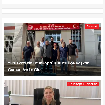
Siyaset
YENİ Parti’nin Uzunköprü Kurucu İlçe Başkanı
Osman Aydın Oldu
Uzunköprü Haberleri