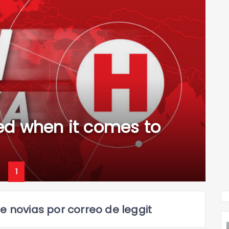
ed when it comes to
1
e novias por correo de leggit