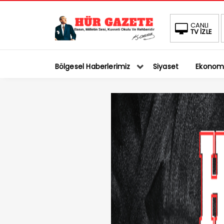
CANLI
TV İZLE
Bölgesel Haberlerimiz
Siyaset
Ekonom