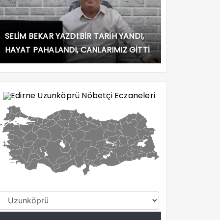
SELİM BEKAR YAZDI:BİR TARİH YANDI,
HAYAT PAHALANDI, CANLARIMIZ GİTTİ