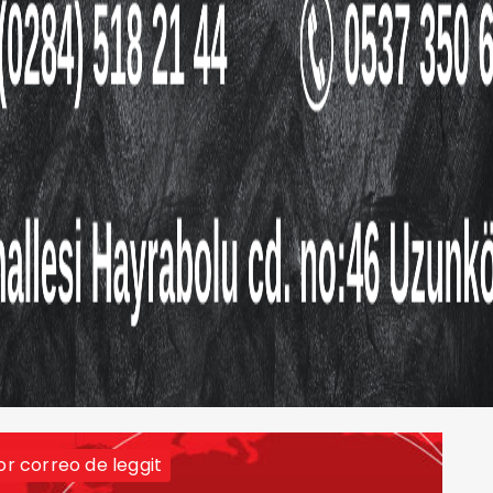
or correo de leggit