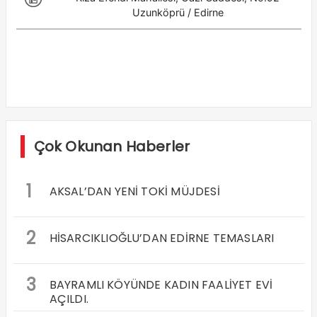
Çok Okunan Haberler
1
AKSAL’DAN YENİ TOKİ MÜJDESİ
2
HİSARCIKLIOĞLU’DAN EDİRNE TEMASLARI
3
BAYRAMLI KÖYÜNDE KADIN FAALİYET EVİ
AÇILDI.