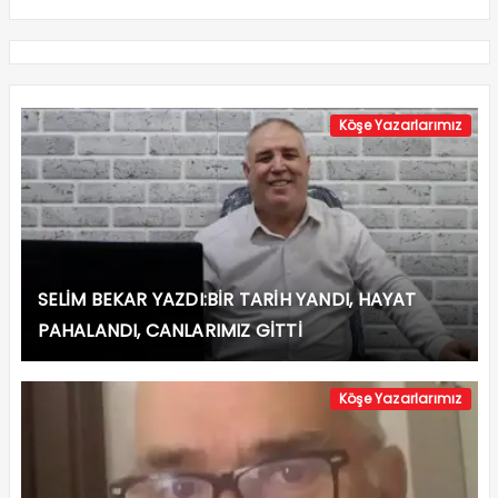
Köşe Yazarlarımız
SELİM BEKAR YAZDI:BİR TARİH YANDI, HAYAT
PAHALANDI, CANLARIMIZ GİTTİ
Köşe Yazarlarımız