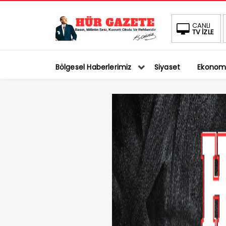
CANLI
TV İZLE
Bölgesel Haberlerimiz
Siyaset
Ekonom