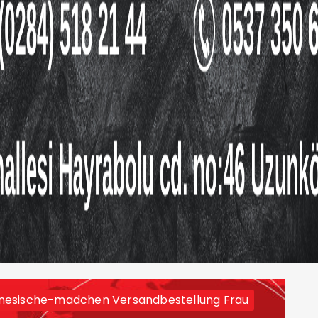
nesische-madchen Versandbestellung Frau