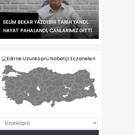
SELİM BEKAR YAZDI:BİR TARİH YANDI,
HAYAT PAHALANDI, CANLARIMIZ GİTTİ