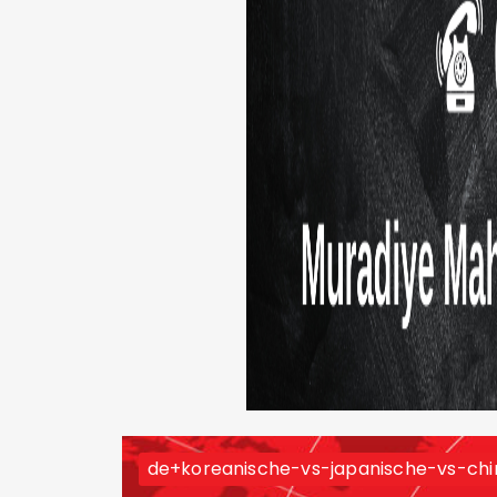
de+koreanische-vs-japanische-vs-chi