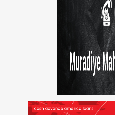
cash advance america loans