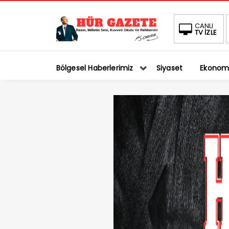
CANLI
TV İZLE
Bölgesel Haberlerimiz
Siyaset
Ekonom