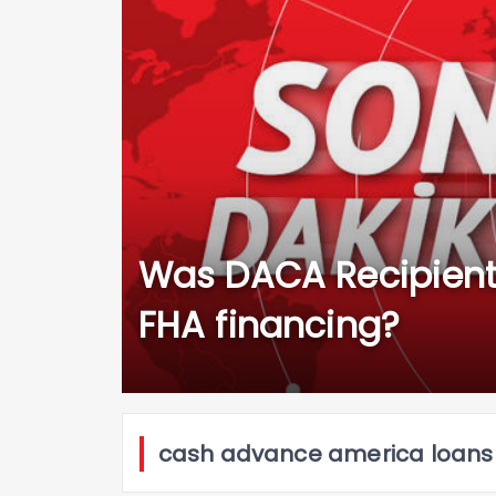
Was DACA Recipients
FHA financing?
cash advance america loans