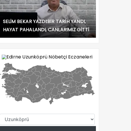
SELİM BEKAR YAZDI:BİR TARİH YANDI,
HAYAT PAHALANDI, CANLARIMIZ GİTTİ