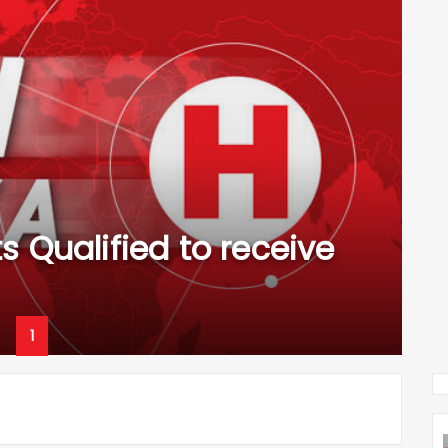
 Qualified to receive
1