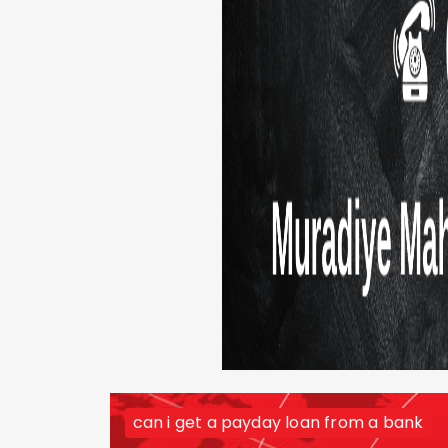
can i get a payday loan from a bank