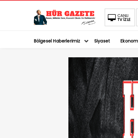
CANLI
TV İZLE
Bölgesel Haberlerimiz
Siyaset
Ekonom