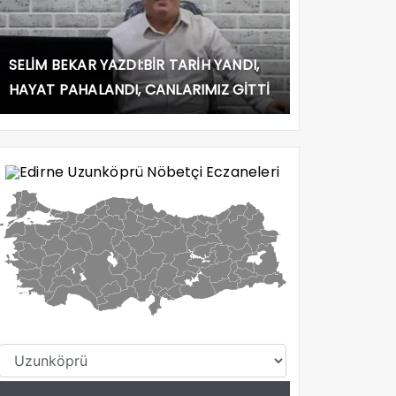
SELİM BEKAR YAZDI:BİR TARİH YANDI,
HAYAT PAHALANDI, CANLARIMIZ GİTTİ