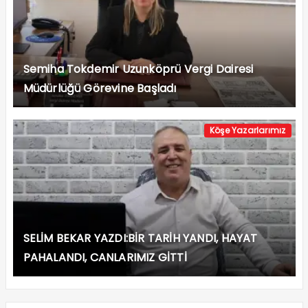
Semiha Tokdemir Uzunköprü Vergi Dairesi
Müdürlüğü Görevine Başladı
Köşe Yazarlarımız
SELİM BEKAR YAZDI:BİR TARİH YANDI, HAYAT
PAHALANDI, CANLARIMIZ GİTTİ