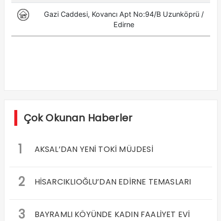
Çok Okunan Haberler
1
AKSAL’DAN YENİ TOKİ MÜJDESİ
2
HİSARCIKLIOĞLU’DAN EDİRNE TEMASLARI
3
BAYRAMLI KÖYÜNDE KADIN FAALİYET EVİ