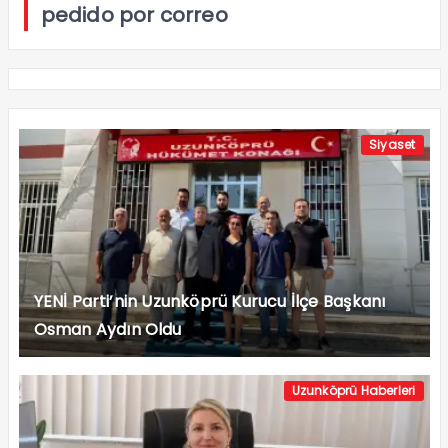
pedido por correo
Siyaset
YENİ Parti’nin Uzunköprü Kurucu İlçe Başkanı
Osman Aydın Oldu
Uzunköprü Haberleri