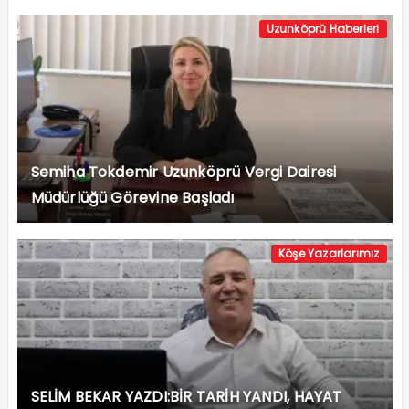
Uzunköprü Haberleri
Semiha Tokdemir Uzunköprü Vergi Dairesi
Müdürlüğü Görevine Başladı
Köşe Yazarlarımız
SELİM BEKAR YAZDI:BİR TARİH YANDI, HAYAT