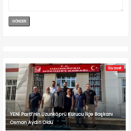
Siyaset
YENİ Parti’nin Uzunköprü Kurucu İlçe Başkanı
Osman Aydın Oldu