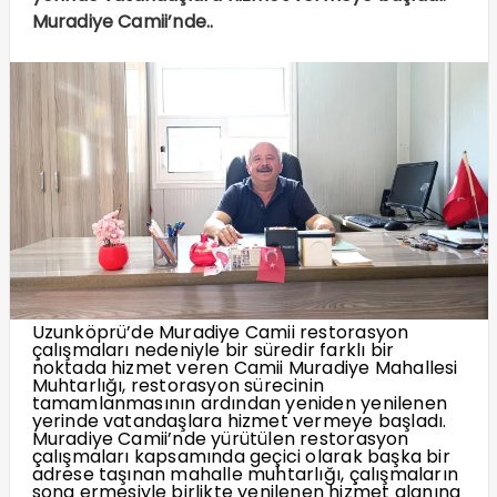
Muradiye Camii’nde..
Uzunköprü’de Muradiye Camii restorasyon
çalışmaları nedeniyle bir süredir farklı bir
noktada hizmet veren Camii Muradiye Mahallesi
Muhtarlığı, restorasyon sürecinin
tamamlanmasının ardından yeniden yenilenen
yerinde vatandaşlara hizmet vermeye başladı.
Muradiye Camii’nde yürütülen restorasyon
çalışmaları kapsamında geçici olarak başka bir
adrese taşınan mahalle muhtarlığı, çalışmaların
sona ermesiyle birlikte yenilenen hizmet alanına