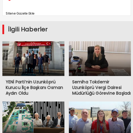
Sitene Gazete Ekle
İlgili Haberler
YENİ Parti’nin Uzunköprü
Semiha Tokdemir
Kurucu İlçe Başkanı Osman
Uzunköprü Vergi Dairesi
Aydın Oldu
Müdürlüğü Görevine Başladı