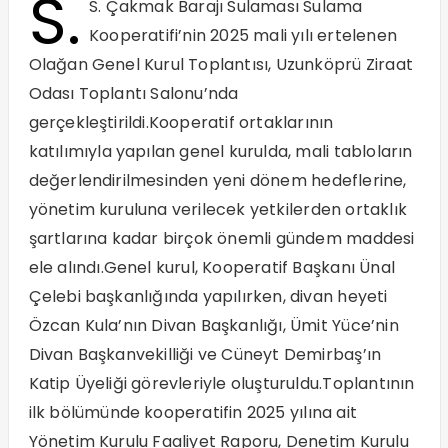
S.
S. Çakmak Barajı Sulaması Sulama
Kooperatifi’nin 2025 mali yılı ertelenen
Olağan Genel Kurul Toplantısı, Uzunköprü Ziraat
Odası Toplantı Salonu’nda
gerçekleştirildi.Kooperatif ortaklarının
katılımıyla yapılan genel kurulda, mali tabloların
değerlendirilmesinden yeni dönem hedeflerine,
yönetim kuruluna verilecek yetkilerden ortaklık
şartlarına kadar birçok önemli gündem maddesi
ele alındı.Genel kurul, Kooperatif Başkanı Ünal
Çelebi başkanlığında yapılırken, divan heyeti
Özcan Kula’nın Divan Başkanlığı, Ümit Yüce’nin
Divan Başkanvekilliği ve Cüneyt Demirbaş’ın
Katip Üyeliği görevleriyle oluşturuldu.Toplantının
ilk bölümünde kooperatifin 2025 yılına ait
Yönetim Kurulu Faaliyet Raporu, Denetim Kurulu