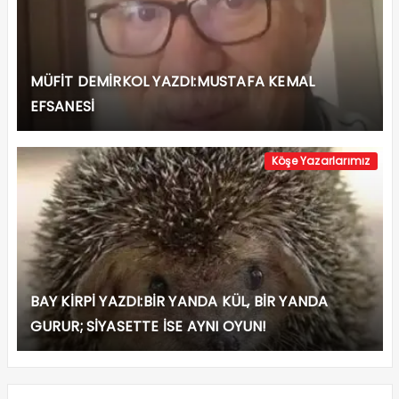
MÜFİT DEMİRKOL YAZDI:MUSTAFA KEMAL
EFSANESİ
Köşe Yazarlarımız
BAY KİRPİ YAZDI:BİR YANDA KÜL, BİR YANDA
GURUR; SİYASETTE İSE AYNI OYUN!