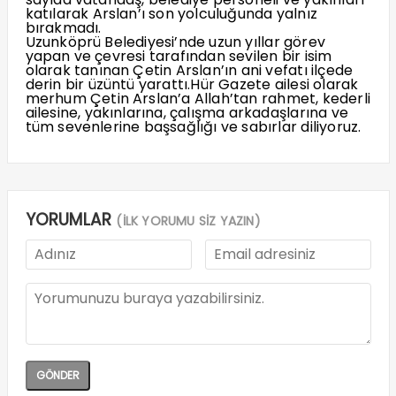
katılarak Arslan’ı son yolculuğunda yalnız
bırakmadı.
Uzunköprü Belediyesi’nde uzun yıllar görev
yapan ve çevresi tarafından sevilen bir isim
olarak tanınan Çetin Arslan’ın ani vefatı ilçede
derin bir üzüntü yarattı.Hür Gazete ailesi olarak
merhum Çetin Arslan’a Allah’tan rahmet, kederli
ailesine, yakınlarına, çalışma arkadaşlarına ve
tüm sevenlerine başsağlığı ve sabırlar diliyoruz.
YORUMLAR
(İLK YORUMU SİZ YAZIN)