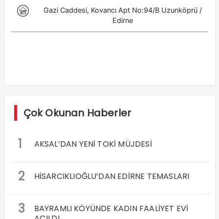
Çok Okunan Haberler
1
AKSAL’DAN YENİ TOKİ MÜJDESİ
2
HİSARCIKLIOĞLU’DAN EDİRNE TEMASLARI
3
BAYRAMLI KÖYÜNDE KADIN FAALİYET EVİ
AÇILDI.