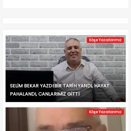
Köşe Yazarlarımız
SELİM BEKAR YAZDI:BİR TARİH YANDI, HAYAT
PAHALANDI, CANLARIMIZ GİTTİ
Köşe Yazarlarımız