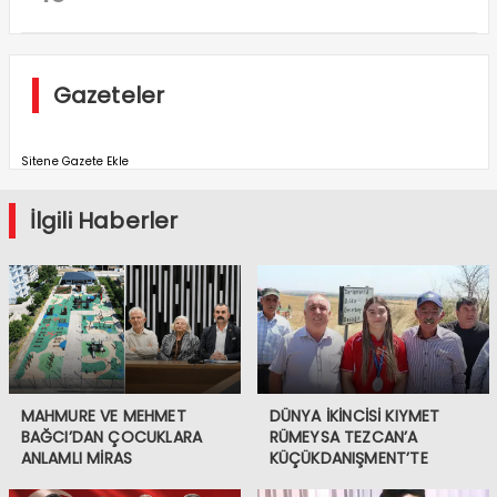
Gazeteler
Sitene Gazete Ekle
İlgili Haberler
MAHMURE VE MEHMET
DÜNYA İKİNCİSİ KIYMET
BAĞCI’DAN ÇOCUKLARA
RÜMEYSA TEZCAN’A
ANLAMLI MİRAS
KÜÇÜKDANIŞMENT’TE
COŞKULU KARŞILAMA