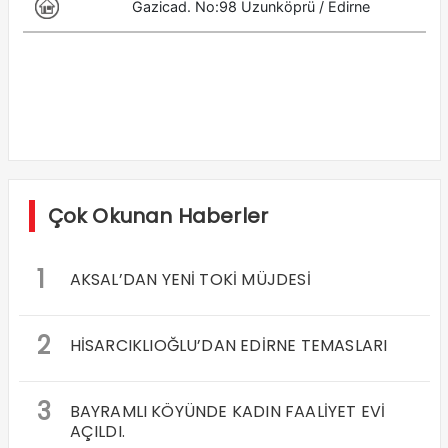
Çok Okunan Haberler
1
AKSAL’DAN YENİ TOKİ MÜJDESİ
2
HİSARCIKLIOĞLU’DAN EDİRNE TEMASLARI
3
BAYRAMLI KÖYÜNDE KADIN FAALİYET EVİ
AÇILDI.