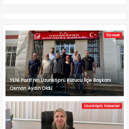
Siyaset
YENİ Parti’nin Uzunköprü Kurucu İlçe Başkanı
Osman Aydın Oldu
Uzunköprü Haberleri