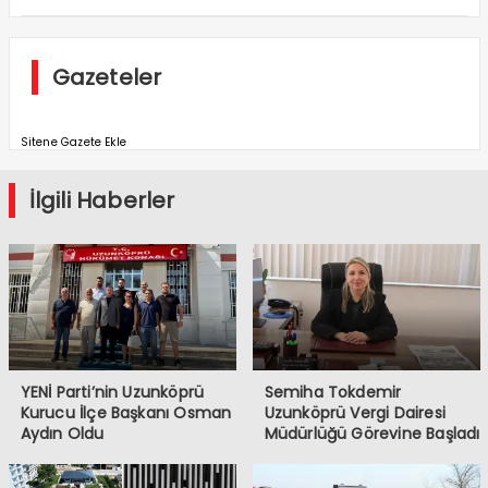
Gazeteler
Sitene Gazete Ekle
İlgili Haberler
YENİ Parti’nin Uzunköprü
Semiha Tokdemir
Kurucu İlçe Başkanı Osman
Uzunköprü Vergi Dairesi
Aydın Oldu
Müdürlüğü Görevine Başladı