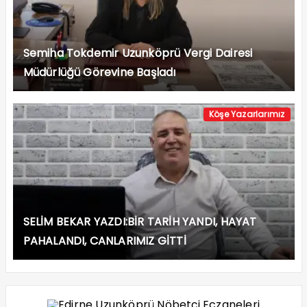
Semiha Tokdemir Uzunköprü Vergi Dairesi
Müdürlüğü Görevine Başladı
Köşe Yazarlarımız
SELİM BEKAR YAZDI:BİR TARİH YANDI, HAYAT
PAHALANDI, CANLARIMIZ GİTTİ