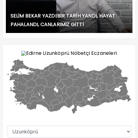
SELİM BEKAR YAZDI:BİR TARİH YANDI, HAYAT
PAHALANDI, CANLARIMIZ GİTTİ