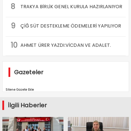
8
TRAKYA BİRLİK GENEL KURULA HAZIRLANIYOR
9
ÇİĞ SÜT DESTEKLEME ÖDEMELERİ YAPILIYOR
10
AHMET ÜRER YAZDI:VİCDAN VE ADALET.
Gazeteler
Sitene Gazete Ekle
İlgili Haberler