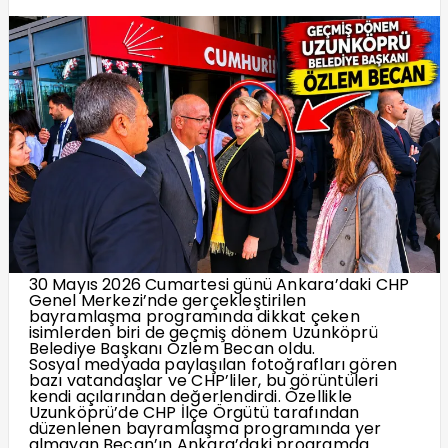
30 Mayıs 2026 Cumartesi günü Ankara’daki CHP
Genel Merkezi’nde gerçekleştirilen
bayramlaşma programında dikkat çeken
isimlerden biri de geçmiş dönem Uzunköprü
Belediye Başkanı Özlem Becan oldu.
Sosyal medyada paylaşılan fotoğrafları gören
bazı vatandaşlar ve CHP’liler, bu görüntüleri
kendi açılarından değerlendirdi. Özellikle
Uzunköprü’de CHP İlçe Örgütü tarafından
düzenlenen bayramlaşma programında yer
almayan Becan’ın Ankara’daki programda