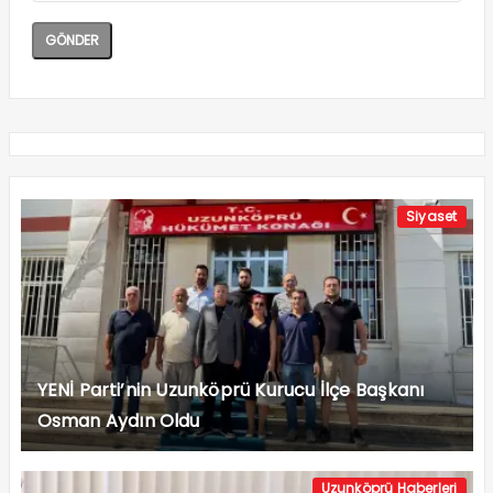
Siyaset
YENİ Parti’nin Uzunköprü Kurucu İlçe Başkanı
Osman Aydın Oldu
Uzunköprü Haberleri