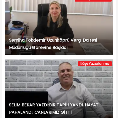
Semiha Tokdemir Uzunköprü Vergi Dairesi
Müdürlüğü Görevine Başladı
Köşe Yazarlarımız
SELİM BEKAR YAZDI:BİR TARİH YANDI, HAYAT
PAHALANDI, CANLARIMIZ GİTTİ