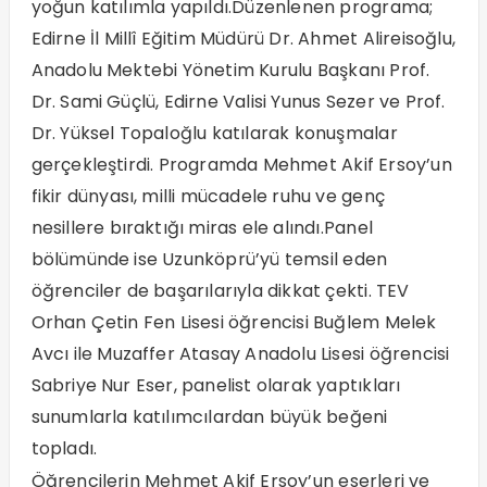
yoğun katılımla yapıldı.Düzenlenen programa;
Edirne İl Millî Eğitim Müdürü Dr. Ahmet Alireisoğlu,
Anadolu Mektebi Yönetim Kurulu Başkanı Prof.
Dr. Sami Güçlü, Edirne Valisi Yunus Sezer ve Prof.
Dr. Yüksel Topaloğlu katılarak konuşmalar
gerçekleştirdi. Programda Mehmet Akif Ersoy’un
fikir dünyası, milli mücadele ruhu ve genç
nesillere bıraktığı miras ele alındı.Panel
bölümünde ise Uzunköprü’yü temsil eden
öğrenciler de başarılarıyla dikkat çekti. TEV
Orhan Çetin Fen Lisesi öğrencisi Buğlem Melek
Avcı ile Muzaffer Atasay Anadolu Lisesi öğrencisi
Sabriye Nur Eser, panelist olarak yaptıkları
sunumlarla katılımcılardan büyük beğeni
topladı.
Öğrencilerin Mehmet Akif Ersoy’un eserleri ve