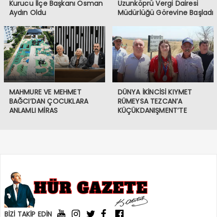
Kurucu İlçe Başkanı Osman
Uzunköprü Vergi Dairesi
Aydın Oldu
Müdürlüğü Görevine Başladı
MAHMURE VE MEHMET
DÜNYA İKİNCİSİ KIYMET
BAĞCI’DAN ÇOCUKLARA
RÜMEYSA TEZCAN’A
ANLAMLI MİRAS
KÜÇÜKDANIŞMENT’TE
COŞKULU KARŞILAMA
BİZİ TAKİP EDİN