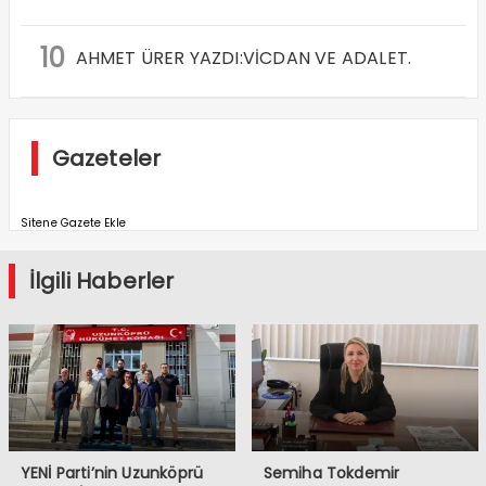
10
AHMET ÜRER YAZDI:VİCDAN VE ADALET.
Gazeteler
Sitene Gazete Ekle
İlgili Haberler
YENİ Parti’nin Uzunköprü
Semiha Tokdemir