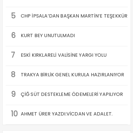
5
CHP İPSALA’DAN BAŞKAN MARTİN’E TEŞEKKÜR
6
KURT BEY UNUTULMADI
7
ESKİ KIRKLARELİ VALİSİNE YARGI YOLU
8
TRAKYA BİRLİK GENEL KURULA HAZIRLANIYOR
9
ÇİĞ SÜT DESTEKLEME ÖDEMELERİ YAPILIYOR
10
AHMET ÜRER YAZDI:VİCDAN VE ADALET.