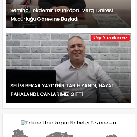
Semiha Tokdemir Uzunköprü Vergi Dairesi
Müdürlüğü Görevine Başladı
Köşe Yazarlarımız
SELİM BEKAR YAZDI:BİR TARİH YANDI, HAYAT
PAHALANDI, CANLARIMIZ GİTTİ