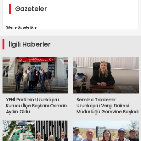
Gazeteler
Sitene Gazete Ekle
İlgili Haberler
YENİ Parti’nin Uzunköprü
Semiha Tokdemir
Kurucu İlçe Başkanı Osman
Uzunköprü Vergi Dairesi
Aydın Oldu
Müdürlüğü Görevine Başladı