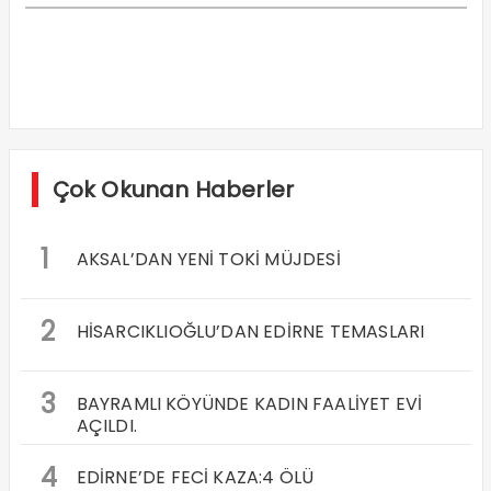
Çok Okunan Haberler
1
AKSAL’DAN YENİ TOKİ MÜJDESİ
2
HİSARCIKLIOĞLU’DAN EDİRNE TEMASLARI
3
BAYRAMLI KÖYÜNDE KADIN FAALİYET EVİ
AÇILDI.
4
EDİRNE’DE FECİ KAZA:4 ÖLÜ