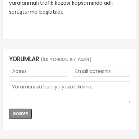
yaralanmalı trafik kazası kapsamında adli
soruşturma başlatıldı.
YORUMLAR
(İLK YORUMU SİZ YAZIN)