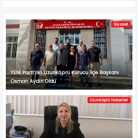
Siyaset
YENİ Parti’nin Uzunköprü Kurucu İlçe Başkanı
Osman Aydın Oldu
Uzunköprü Haberleri