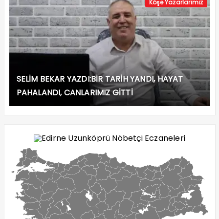
Köşe Yazarlarımız
SELİM BEKAR YAZDI:BİR TARİH YANDI, HAYAT
PAHALANDI, CANLARIMIZ GİTTİ