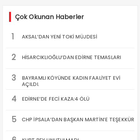
Çok Okunan Haberler
1
AKSAL’DAN YENİ TOKİ MÜJDESİ
2
HİSARCIKLIOĞLU’DAN EDİRNE TEMASLARI
3
BAYRAMLI KÖYÜNDE KADIN FAALİYET EVİ
AÇILDI.
4
EDİRNE’DE FECİ KAZA:4 ÖLÜ
5
CHP İPSALA’DAN BAŞKAN MARTİN’E TEŞEKKÜR