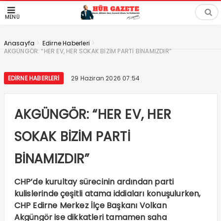
MENÜ
>
>
Anasayfa
Edirne Haberleri
AKGÜNGÖR: “HER EV, HER SOKAK BİZİM PARTİ BİNAMIZDIR”
EDIRNE HABERLERI
29 Haziran 2026 07:54
AKGÜNGÖR: “HER EV, HER
SOKAK BİZİM PARTİ
BİNAMIZDIR”
CHP’de kurultay sürecinin ardından parti
kulislerinde çeşitli atama iddiaları konuşulurken,
CHP Edirne Merkez İlçe Başkanı Volkan
Akgüngör ise dikkatleri tamamen saha