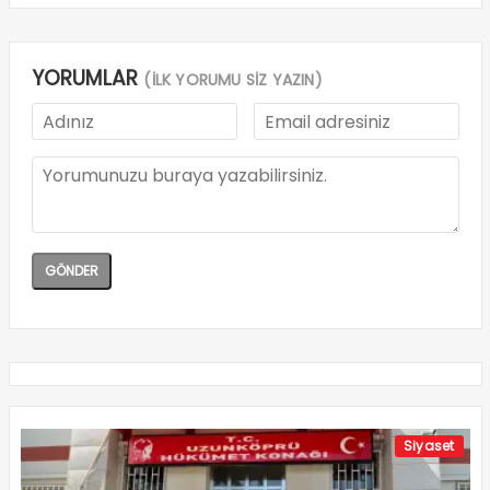
YORUMLAR
(İLK YORUMU SİZ YAZIN)
Siyaset