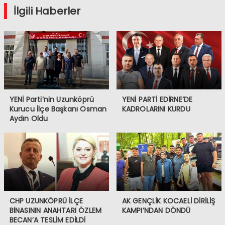
İlgili Haberler
YENİ Parti’nin Uzunköprü
YENİ PARTİ EDİRNE’DE
Kurucu İlçe Başkanı Osman
KADROLARINI KURDU
Aydın Oldu
CHP UZUNKÖPRÜ İLÇE
AK GENÇLİK KOCAELİ DİRİLİŞ
BİNASININ ANAHTARI ÖZLEM
KAMPI’NDAN DÖNDÜ
BECAN’A TESLİM EDİLDİ