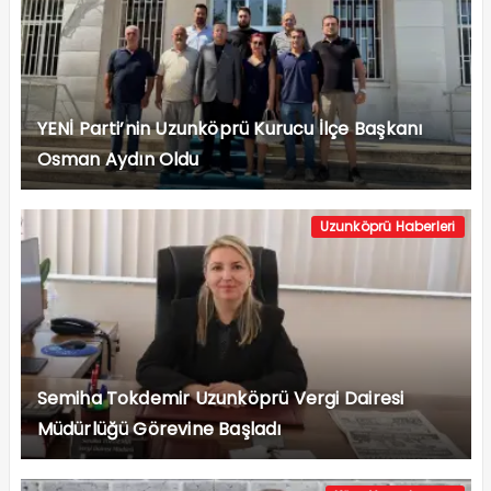
YENİ Parti’nin Uzunköprü Kurucu İlçe Başkanı
Osman Aydın Oldu
Uzunköprü Haberleri
Semiha Tokdemir Uzunköprü Vergi Dairesi
Müdürlüğü Görevine Başladı