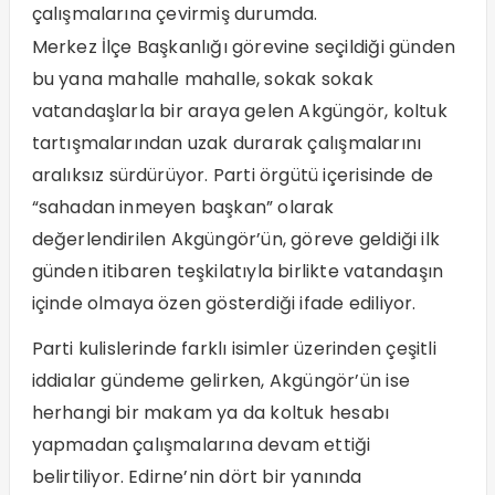
çalışmalarına çevirmiş durumda.
Merkez İlçe Başkanlığı görevine seçildiği günden
bu yana mahalle mahalle, sokak sokak
vatandaşlarla bir araya gelen Akgüngör, koltuk
tartışmalarından uzak durarak çalışmalarını
aralıksız sürdürüyor. Parti örgütü içerisinde de
“sahadan inmeyen başkan” olarak
değerlendirilen Akgüngör’ün, göreve geldiği ilk
günden itibaren teşkilatıyla birlikte vatandaşın
içinde olmaya özen gösterdiği ifade ediliyor.
Parti kulislerinde farklı isimler üzerinden çeşitli
iddialar gündeme gelirken, Akgüngör’ün ise
herhangi bir makam ya da koltuk hesabı
yapmadan çalışmalarına devam ettiği
belirtiliyor. Edirne’nin dört bir yanında