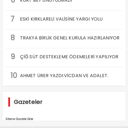
6
KURT BEY UNUTULMADI
7
ESKİ KIRKLARELİ VALİSİNE YARGI YOLU
8
TRAKYA BİRLİK GENEL KURULA HAZIRLANIYOR
9
ÇİĞ SÜT DESTEKLEME ÖDEMELERİ YAPILIYOR
10
AHMET ÜRER YAZDI:VİCDAN VE ADALET.
Gazeteler
Sitene Gazete Ekle