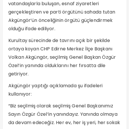
vatandaşlarla buluşan, esnaf ziyaretleri
gerçekleştiren ve parti örgütünü sahada tutan
Akgüngör’ün önceliğinin örgütü güçlendirmek
olduğu ifade ediliyor.
Kurultay sürecinde de tavrını açık bir şekilde
ortaya koyan CHP Edirne Merkez İlçe Başkanı
Volkan Akgüngör, seçilmiş Genel Başkan Özgür
Özel’in yanında olduklarını her fırsatta dile
getiriyor.
Akgüngör yaptığı açıklamada şu ifadeleri
kullanıyor:
“Biz seçilmiş olarak seçilmiş Genel Başkanımız
Sayın Özgür Özel’in yanındayız. Yanında olmaya
da devam edeceğiz. Her ev, her iş yeri, her sokak