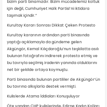
bizim parti binamızdır. Bizim mücadelemiz koltuk
için değil, Cumhuriyet Halk Partisi’ni iktidara
taşımak içindir.”
Kurultay Kararı Sonrası Dikkat Çeken Protesto
Kurultay kararının ardından parti binasında
yaptığı açıklamayla da gündeme gelen
Akgüngör, Kemal Kılıçdaroğlu’nun teşkilatta asılı
bulunan fotoğrafını indirerek protesto etmiş ve
bu tavrıyla seçilmiş iradenin yanında olduklarını
net bir şekilde ortaya koymuştu.
Parti binasında bulunan partililer de Akgüngör’ün
bu tavrına alkışlarla destek vermişti.
Kulislerde Atama İddiaları Konuşuluyor
Öte yandan CHP kulislerinde, Edirne Kadın Kolları