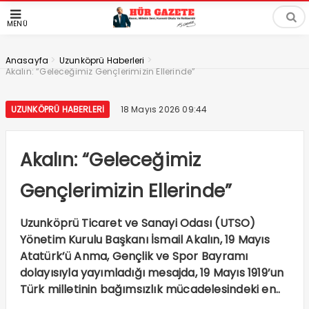
MENÜ
>
>
Anasayfa
Uzunköprü Haberleri
Akalın: “Geleceğimiz Gençlerimizin Ellerinde”
UZUNKÖPRÜ HABERLERI
18 Mayıs 2026 09:44
Akalın: “Geleceğimiz
Gençlerimizin Ellerinde”
Uzunköprü Ticaret ve Sanayi Odası (UTSO)
Yönetim Kurulu Başkanı İsmail Akalın, 19 Mayıs
Atatürk’ü Anma, Gençlik ve Spor Bayramı
dolayısıyla yayımladığı mesajda, 19 Mayıs 1919’un
Türk milletinin bağımsızlık mücadelesindeki en..