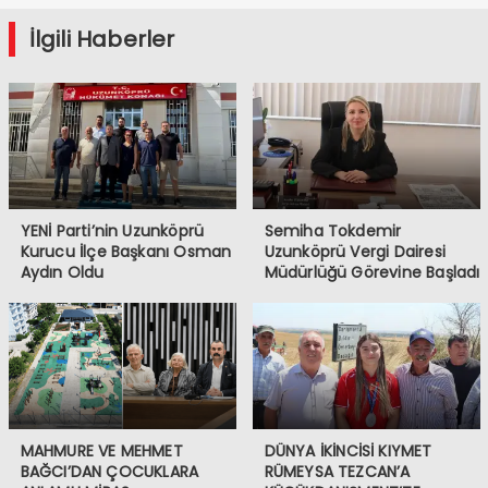
İlgili Haberler
YENİ Parti’nin Uzunköprü
Semiha Tokdemir
Kurucu İlçe Başkanı Osman
Uzunköprü Vergi Dairesi
Aydın Oldu
Müdürlüğü Görevine Başladı
MAHMURE VE MEHMET
DÜNYA İKİNCİSİ KIYMET
BAĞCI’DAN ÇOCUKLARA
RÜMEYSA TEZCAN’A