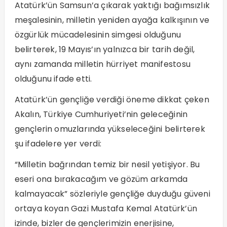
Atatürk’ün Samsun’a çıkarak yaktığı bağımsızlık
meşalesinin, milletin yeniden ayağa kalkışının ve
özgürlük mücadelesinin simgesi olduğunu
belirterek, 19 Mayıs’ın yalnızca bir tarih değil,
aynı zamanda milletin hürriyet manifestosu
olduğunu ifade etti.
Atatürk’ün gençliğe verdiği öneme dikkat çeken
Akalın, Türkiye Cumhuriyeti’nin geleceğinin
gençlerin omuzlarında yükseleceğini belirterek
şu ifadelere yer verdi:
“Milletin bağrından temiz bir nesil yetişiyor. Bu
eseri ona bırakacağım ve gözüm arkamda
kalmayacak” sözleriyle gençliğe duyduğu güveni
ortaya koyan Gazi Mustafa Kemal Atatürk’ün
izinde, bizler de gençlerimizin enerjisine,