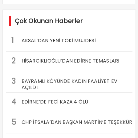
Çok Okunan Haberler
1
AKSAL’DAN YENİ TOKİ MÜJDESİ
2
HİSARCIKLIOĞLU’DAN EDİRNE TEMASLARI
3
BAYRAMLI KÖYÜNDE KADIN FAALİYET EVİ
AÇILDI.
4
EDİRNE’DE FECİ KAZA:4 ÖLÜ
5
CHP İPSALA’DAN BAŞKAN MARTİN’E TEŞEKKÜR