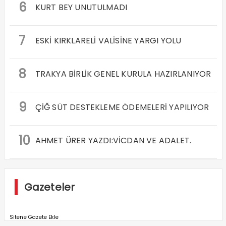
6
KURT BEY UNUTULMADI
7
ESKİ KIRKLARELİ VALİSİNE YARGI YOLU
8
TRAKYA BİRLİK GENEL KURULA HAZIRLANIYOR
9
ÇİĞ SÜT DESTEKLEME ÖDEMELERİ YAPILIYOR
10
AHMET ÜRER YAZDI:VİCDAN VE ADALET.
Gazeteler
Sitene Gazete Ekle