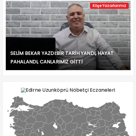
Köşe Yazarlarımız
SELİM BEKAR YAZDI:BİR TARİH YANDI, HAYAT
PAHALANDI, CANLARIMIZ GİTTİ