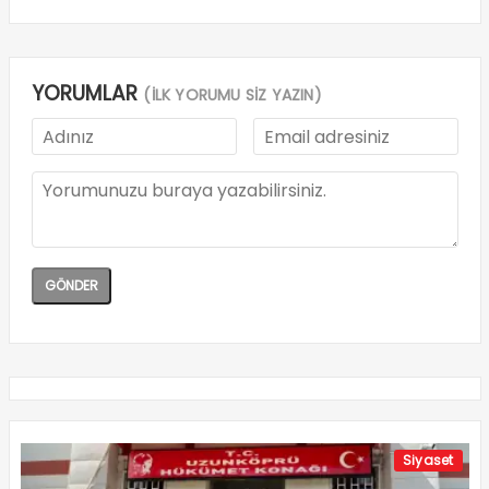
YORUMLAR
(İLK YORUMU SİZ YAZIN)
Siyaset