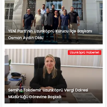
YENİ Parti’nin Uzunköprü Kurucu İlçe Başkanı
Osman Aydın Oldu
Uzunköprü Haberleri
Semiha Tokdemir Uzunköprü Vergi Dairesi
Müdürlüğü Görevine Başladı