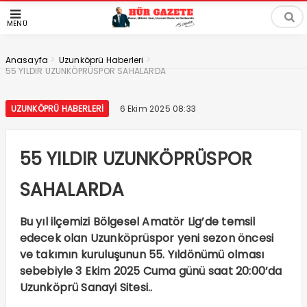
MENÜ
>
>
Anasayfa
Uzunköprü Haberleri
55 YILDIR UZUNKÖPRÜSPOR SAHALARDA
UZUNKÖPRÜ HABERLERI
6 Ekim 2025 08:33
55 YILDIR UZUNKÖPRÜSPOR
SAHALARDA
Bu yıl ilçemizi Bölgesel Amatör Lig’de temsil
edecek olan Uzunköprüspor yeni sezon öncesi
ve takımın kuruluşunun 55. Yıldönümü olması
sebebiyle 3 Ekim 2025 Cuma günü saat 20:00’da
Uzunköprü Sanayi Sitesi..