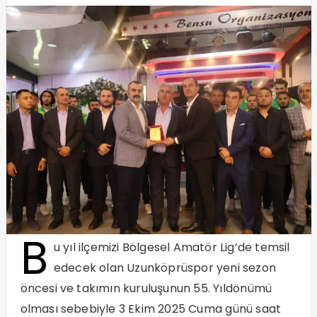
B
u yıl ilçemizi Bölgesel Amatör Lig’de temsil
edecek olan Uzunköprüspor yeni sezon
öncesi ve takımın kuruluşunun 55. Yıldönümü
olması sebebiyle 3 Ekim 2025 Cuma günü saat