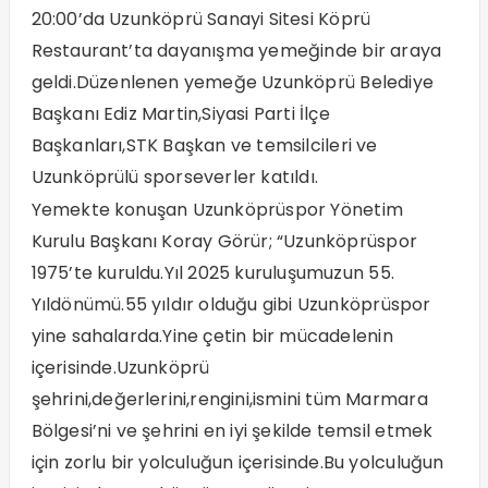
20:00’da Uzunköprü Sanayi Sitesi Köprü
Restaurant’ta dayanışma yemeğinde bir araya
geldi.Düzenlenen yemeğe Uzunköprü Belediye
Başkanı Ediz Martin,Siyasi Parti İlçe
Başkanları,STK Başkan ve temsilcileri ve
Uzunköprülü sporseverler katıldı.
Yemekte konuşan Uzunköprüspor Yönetim
Kurulu Başkanı Koray Görür; “Uzunköprüspor
1975’te kuruldu.Yıl 2025 kuruluşumuzun 55.
Yıldönümü.55 yıldır olduğu gibi Uzunköprüspor
yine sahalarda.Yine çetin bir mücadelenin
içerisinde.Uzunköprü
şehrini,değerlerini,rengini,ismini tüm Marmara
Bölgesi’ni ve şehrini en iyi şekilde temsil etmek
için zorlu bir yolculuğun içerisinde.Bu yolculuğun