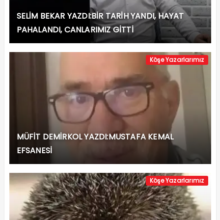
SELİM BEKAR YAZDI:BİR TARİH YANDI, HAYAT
PAHALANDI, CANLARIMIZ GİTTİ
Köşe Yazarlarımız
MÜFİT DEMİRKOL YAZDI:MUSTAFA KEMAL
EFSANESİ
Köşe Yazarlarımız