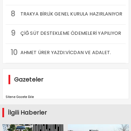
8
TRAKYA BİRLİK GENEL KURULA HAZIRLANIYOR
9
ÇİĞ SÜT DESTEKLEME ÖDEMELERİ YAPILIYOR
10
AHMET ÜRER YAZDI:VİCDAN VE ADALET.
Gazeteler
Sitene Gazete Ekle
İlgili Haberler