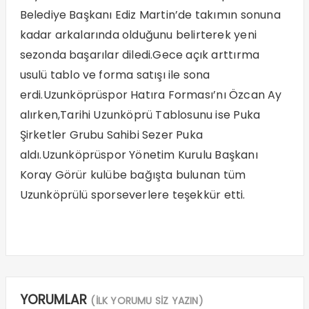
Belediye Başkanı Ediz Martin’de takımın sonuna
kadar arkalarında olduğunu belirterek yeni
sezonda başarılar diledi.Gece açık arttırma
usulü tablo ve forma satışı ile sona
erdi.Uzunköprüspor Hatıra Forması’nı Özcan Ay
alırken,Tarihi Uzunköprü Tablosunu ise Puka
Şirketler Grubu Sahibi Sezer Puka
aldı.Uzunköprüspor Yönetim Kurulu Başkanı
Koray Görür kulübe bağışta bulunan tüm
Uzunköprülü sporseverlere teşekkür etti.
YORUMLAR
(İLK YORUMU SİZ YAZIN)